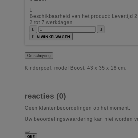

Beschikbaarheid van het product:
Levertijd 
2 tot 7 werkdagen



IN WINKELWAGEN
Omschrijving
Kinderpoef, model Boost. 43 x 35 x 18 cm.
reacties (0)
Geen klantenbeoordelingen op het moment.
Uw beoordelingswaardering kan niet worden 
OKÉ