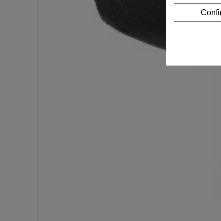
Confi