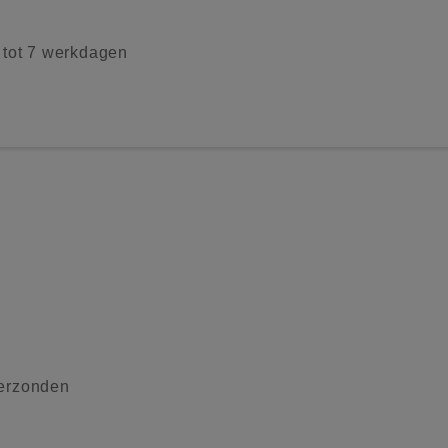
2 tot 7 werkdagen
verzonden