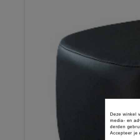
Deze winkel v
media- en ad
derden gebrui
Accepteer je