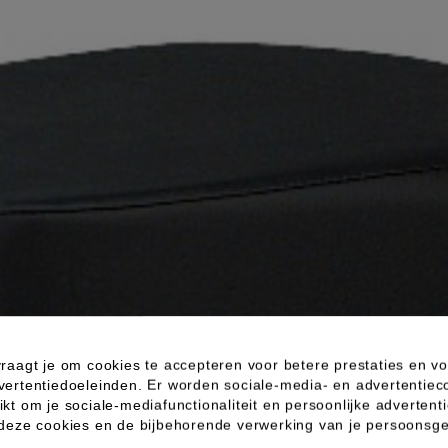
raagt je om cookies te accepteren voor betere prestaties en vo
vertentiedoeleinden. Er worden sociale-media- en advertentiec
kt om je sociale-mediafunctionaliteit en persoonlijke advertenti
 deze cookies en de bijbehorende verwerking van je persoons