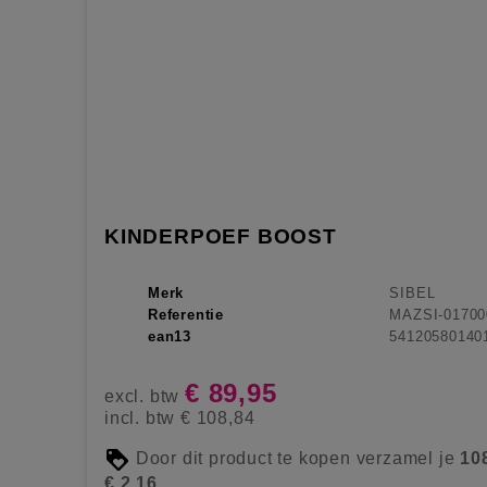
KINDERPOEF BOOST
Merk
SIBEL
Referentie
MAZSI-01700
ean13
54120580140
€ 89,95
excl. btw
incl. btw
€ 108,84
Door dit product te kopen verzamel je
10
€ 2,16
.