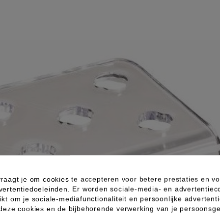
raagt je om cookies te accepteren voor betere prestaties en vo
vertentiedoeleinden. Er worden sociale-media- en advertentiec
kt om je sociale-mediafunctionaliteit en persoonlijke advertenti
 deze cookies en de bijbehorende verwerking van je persoons