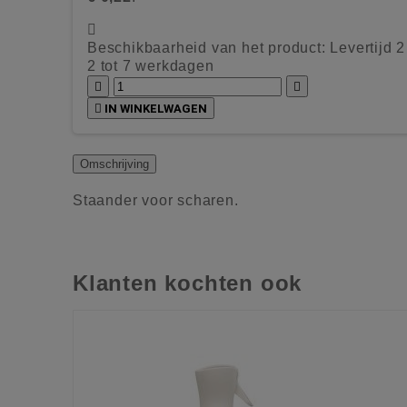

Beschikbaarheid van het product:
Levertijd 
2 tot 7 werkdagen



IN WINKELWAGEN
Omschrijving
Staander voor scharen.
Klanten kochten ook