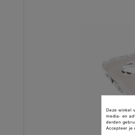
Deze winkel v
media- en ad
derden gebrui
Accepteer je