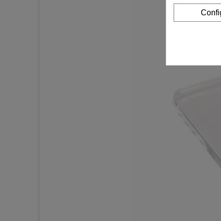
Confi