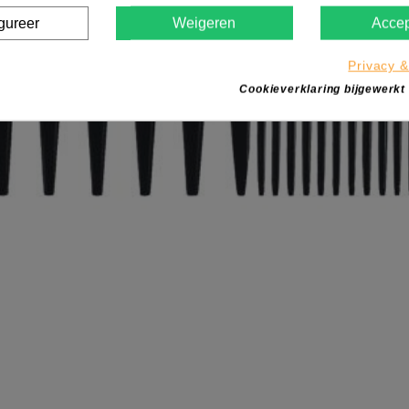
gureer
Weigeren
Accep
Privacy &
Cookieverklaring bijgewerkt