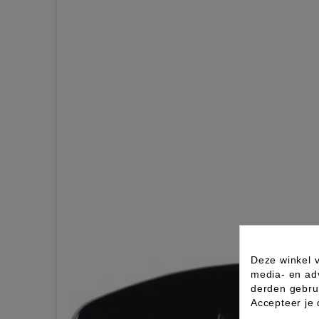
Deze winkel v
media- en ad
derden gebrui
Accepteer je