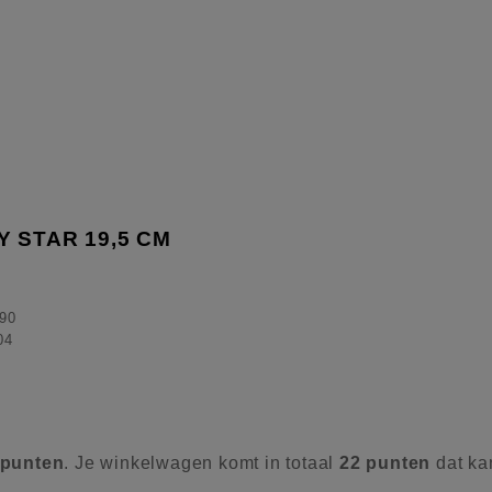
 STAR 19,5 CM
90
04
punten
. Je winkelwagen komt in totaal
22
punten
dat ka