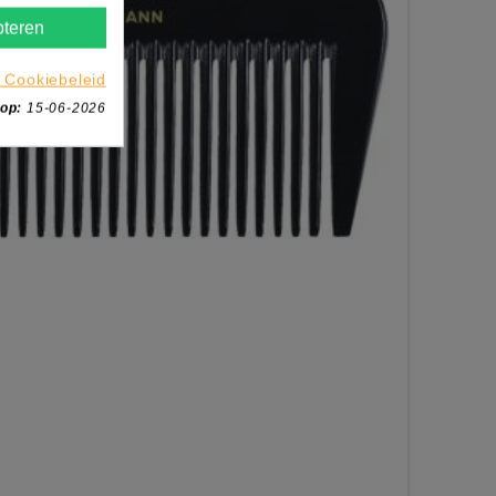
teren
 Cookiebeleid
 op:
15-06-2026