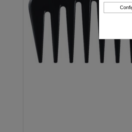
Confi