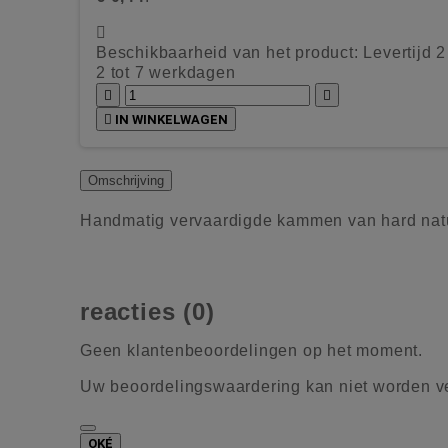

Beschikbaarheid van het product:
Levertijd 
2 tot 7 werkdagen



IN WINKELWAGEN
Omschrijving
Handmatig vervaardigde kammen van hard natuu
reacties (0)
Geen klantenbeoordelingen op het moment.
Uw beoordelingswaardering kan niet worden 
OKÉ