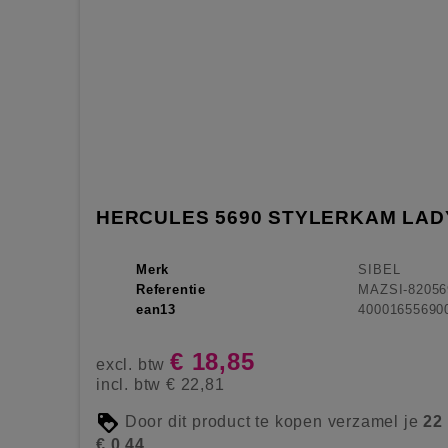
HERCULES 5690 STYLERKAM LADY
Merk
SIBEL
Referentie
MAZSI-82056
ean13
40001655690
€ 18,85
excl. btw
incl. btw
€ 22,81
Door dit product te kopen verzamel je
22
€ 0,44
.