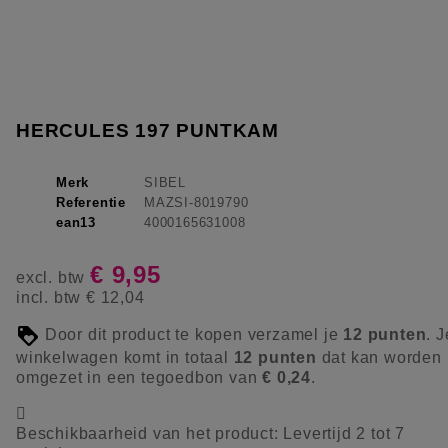
HERCULES 197 PUNTKAM
Merk
SIBEL
Referentie
MAZSI-8019790
ean13
4000165631008
€ 9,95
excl. btw
incl. btw
€ 12,04
Door dit product te kopen verzamel je
12
punten
. J
winkelwagen komt in totaal
12
punten
dat kan worden
omgezet in een tegoedbon van
€ 0,24
.

Beschikbaarheid van het product:
Levertijd 2 tot 7