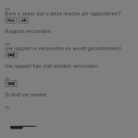
Bent u zeker dat u deze reactie wil rapporteren?
Nee
JA
Rapport verzonden
Uw rapport is verzonden en wordt gecontroleerd.
OKÉ
Uw rapport kan niet worden verzonden
OKÉ
Schrijf uw review