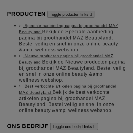
PRODUCTEN
Toggle producten links

Speciale aanbieding pagina bij groothandel MAZ
Bekijk de Speciale aanbieding
Beautyland
pagina bij groothandel MAZ Beautyland.
Bestel veilig en snel in onze online beauty
&amp; wellness webshop.
Nieuwe producten pagina bij groothandel MAZ
Bekijk de Nieuwe producten pagina
Beautyland
bij groothandel MAZ Beautyland. Bestel veilig
en snel in onze online beauty &amp;
wellness webshop.
Best verkochte artikelen pagina bij groothandel
Bekijk de best verkochte
MAZ Beautyland
artikelen pagina bij groothandel MAZ
Beautyland. Bestel veilig en snel in onze
online beauty &amp; wellness webshop.
ONS BEDRIJF
Toggle ons bedrijf links
