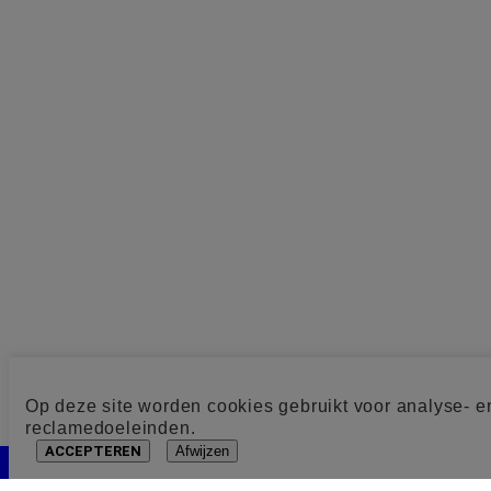
Op deze site worden cookies gebruikt voor analyse- e
reclamedoeleinden.
ACCEPTEREN
Afwijzen
Cookie toestemming