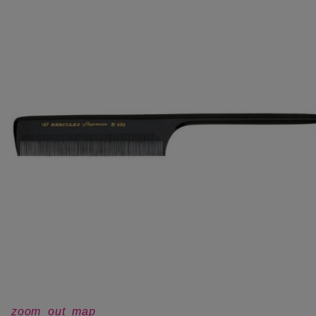
zoom_out_map