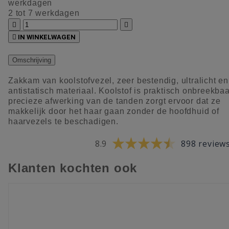
werkdagen
2 tot 7 werkdagen



IN WINKELWAGEN
Omschrijving
Zakkam van koolstofvezel, zeer bestendig, ultralicht en
antistatisch materiaal. Koolstof is praktisch onbreekba
precieze afwerking van de tanden zorgt ervoor dat ze
makkelijk door het haar gaan zonder de hoofdhuid of
haarvezels te beschadigen.
8.9
898 review
Klanten kochten ook