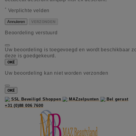
*
Verplichte velden
Annuleren
VERZONDEN
Beoordeling verstuurd
Uw beoordeling is toegevoegd en wordt beschikbaar z
deze is goedgekeurd.
OKÉ
Uw beoordeling kan niet worden verzonden
OKÉ
SSL Beveiligd Shoppen
MAZzelpunten
Bel gerust
+31 (0)88 006 7600