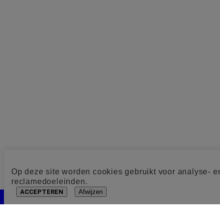
Op deze site worden cookies gebruikt voor analyse- e
reclamedoeleinden.
ACCEPTEREN
Afwijzen
Cookie toestemming