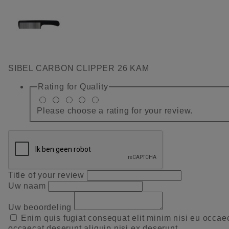
SIBEL CARBON CLIPPER 26 KAM
Rating for
Quality
Please choose a rating for your review.
Title of your review
Uw naam
Uw beoordeling
Enim quis fugiat consequat elit minim nisi eu occae
occaecat deserunt aliquip nisi ex deserunt.