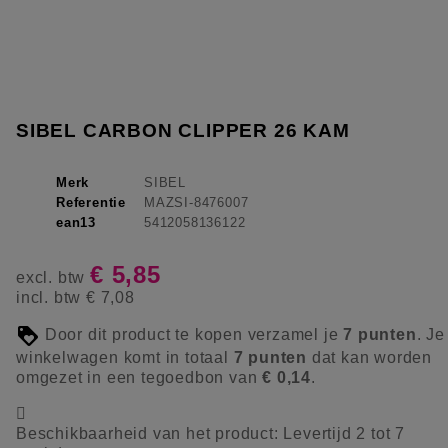
SIBEL CARBON CLIPPER 26 KAM
Merk
SIBEL
Referentie
MAZSI-8476007
ean13
5412058136122
€ 5,85
excl. btw
incl. btw
€ 7,08
Door dit product te kopen verzamel je
7
punten
. Je
winkelwagen komt in totaal
7
punten
dat kan worden
omgezet in een tegoedbon van
€ 0,14
.

Beschikbaarheid van het product:
Levertijd 2 tot 7