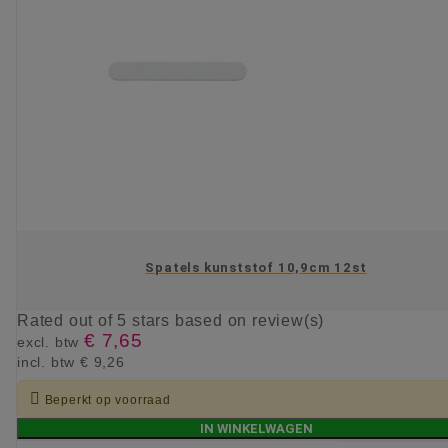
Spatels kunststof 10,9cm 12st
Rated
out of 5 stars based on
review(s)
€ 7,65
excl. btw
incl. btw
€ 9,26

Beperkt op voorraad
IN WINKELWAGEN