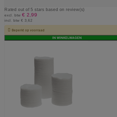
Rated
out of 5 stars based on
review(s)
€ 2,99
excl. btw
incl. btw
€ 3,62

Beperkt op voorraad
IN WINKELWAGEN