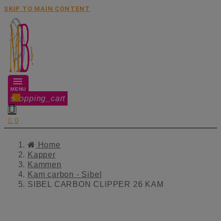
SKIP TO MAIN CONTENT
MENU
shopping_cart
0


0
Home
Kapper
Kammen
Kam carbon - Sibel
SIBEL CARBON CLIPPER 26 KAM