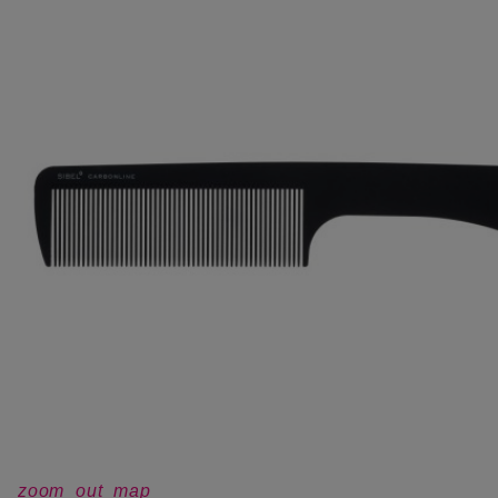
zoom_out_map