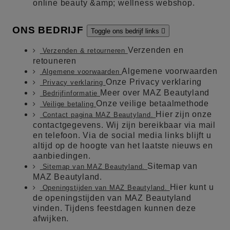
online beauty &amp; wellness webshop.
ONS BEDRIJF
Toggle ons bedrijf links

Verzenden en
Verzenden & retourneren
retouneren
Algemene voorwaarden
Algemene voorwaarden
Onze Privacy verklaring
Privacy verklaring
Meer over MAZ Beautyland
Bedrijfinformatie
Onze veilige betaalmethode
Veilige betaling
Hier zijn onze
Contact pagina MAZ Beautyland.
contactgegevens. Wij zijn bereikbaar via mail
en telefoon. Via de social media links blijft u
altijd op de hoogte van het laatste nieuws en
aanbiedingen.
Sitemap van
Sitemap van MAZ Beautyland.
MAZ Beautyland.
Hier kunt u
Openingstijden van MAZ Beautyland.
de openingstijden van MAZ Beautyland
vinden. Tijdens feestdagen kunnen deze
afwijken.