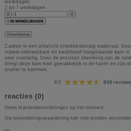
werkdagen
2 tot 7 werkdagen



IN WINKELWAGEN
Omschrijving
Carbon is een ultralicht schokbestendig materiaal. Dez
vrijwel onbreekbare en kwalitatief hoogstaande kam is
zeer voordelig. Door de precieze afwerking van de tan
dringt deze kam heel gemakkelijk in de haren en zijn 
sneller te kammen.
8.9
898 review
reacties (0)
Geen klantenbeoordelingen op het moment.
Uw beoordelingswaardering kan niet worden verzonde