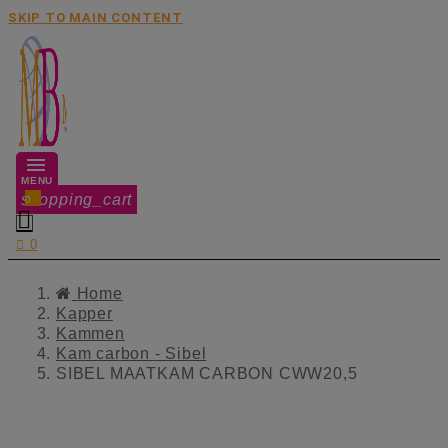
SKIP TO MAIN CONTENT
MENU
shopping_cart
0


0
Home
Kapper
Kammen
Kam carbon - Sibel
SIBEL MAATKAM CARBON CWW20,5