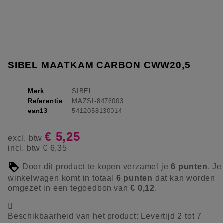
SIBEL MAATKAM CARBON CWW20,5
Merk
SIBEL
Referentie
MAZSI-8476003
ean13
5412058130014
€ 5,25
excl. btw
incl. btw
€ 6,35
Door dit product te kopen verzamel je
6
punten
. Je
winkelwagen komt in totaal
6
punten
dat kan worden
omgezet in een tegoedbon van
€ 0,12
.

Beschikbaarheid van het product:
Levertijd 2 tot 7