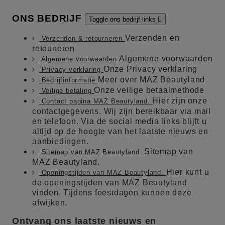
ONS BEDRIJF
Toggle ons bedrijf links

Verzenden en
Verzenden & retourneren
retouneren
Algemene voorwaarden
Algemene voorwaarden
Onze Privacy verklaring
Privacy verklaring
Meer over MAZ Beautyland
Bedrijfinformatie
Onze veilige betaalmethode
Veilige betaling
Hier zijn onze
Contact pagina MAZ Beautyland.
contactgegevens. Wij zijn bereikbaar via mail
en telefoon. Via de social media links blijft u
altijd op de hoogte van het laatste nieuws en
aanbiedingen.
Sitemap van
Sitemap van MAZ Beautyland.
MAZ Beautyland.
Hier kunt u
Openingstijden van MAZ Beautyland.
de openingstijden van MAZ Beautyland
vinden. Tijdens feestdagen kunnen deze
afwijken.
Ontvang ons laatste nieuws en