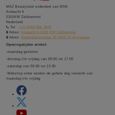
MAZ Beautyland onderdeel van MSK
Ambacht 6
5301KW Zaltbommel
Nederland
Tel:
+31 (0)88 006 7600
Adres:
Ambacht 6 5301 KW Zaltbommel
Adres:
Dotterbloemstraat 20 3053 JV Rotterdam
Openingstijden winkel:
-maandag gesloten
-dinsdag t/m vrijdag van 09:00 tot 17:00
-zaterdag van 09:00 tot 13:00
-Webshop order worden de gehele dag verwerkt van
maandag t/m vrijdag