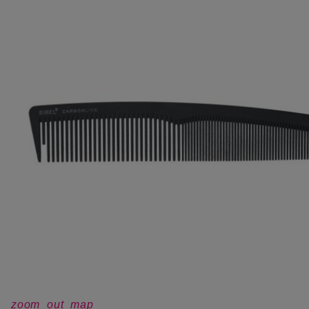
zoom_out_map