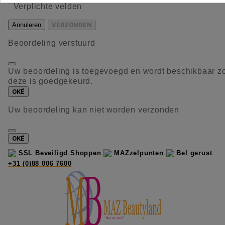
*
Verplichte velden
Annuleren
VERZONDEN
Beoordeling verstuurd
Uw beoordeling is toegevoegd en wordt beschikbaar z
deze is goedgekeurd.
OKÉ
Uw beoordeling kan niet worden verzonden
OKÉ
SSL Beveiligd Shoppen
MAZzelpunten
Bel gerust
+31 (0)88 006 7600