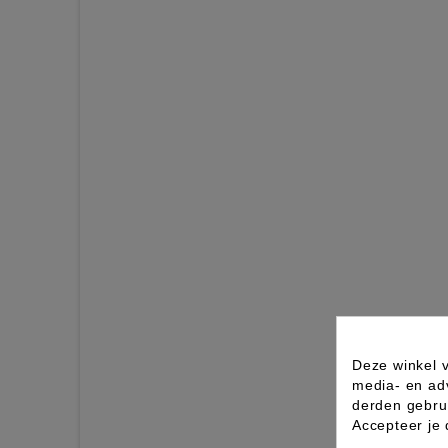
Deze winkel v
media- en ad
derden gebrui
Accepteer je