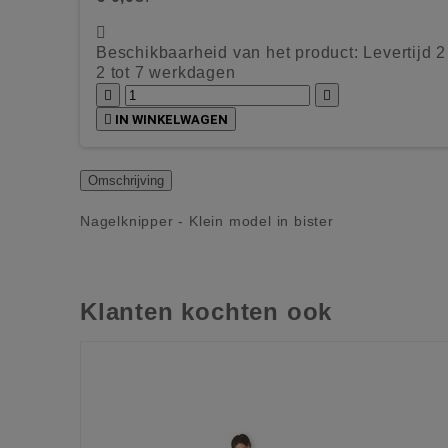

Beschikbaarheid van het product:
Levertijd 
2 tot 7 werkdagen



IN WINKELWAGEN
Omschrijving
Nagelknipper - Klein model in bister
Klanten kochten ook