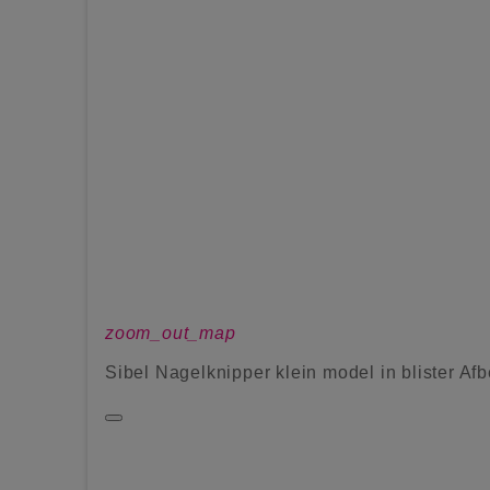
zoom_out_map
Sibel Nagelknipper klein model in blister Af