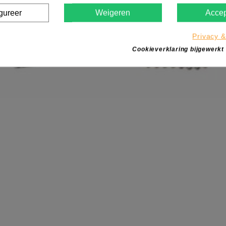
gureer
Weigeren
Accep
Privacy &
Cookieverklaring bijgewerkt