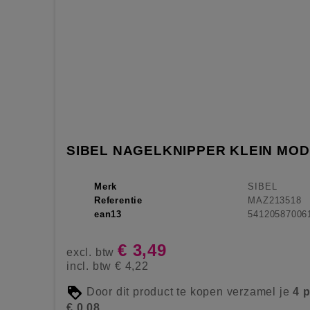
SIBEL NAGELKNIPPER KLEIN MOD
Merk
SIBEL
Referentie
MAZ213518
ean13
54120587006
€ 3,49
excl. btw
incl. btw
€ 4,22
Door dit product te kopen verzamel je
4
p
€ 0,08
.