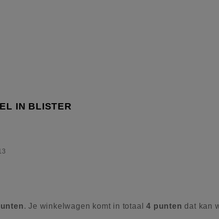
EL IN BLISTER
13
unten
. Je winkelwagen komt in totaal
4
punten
dat kan 