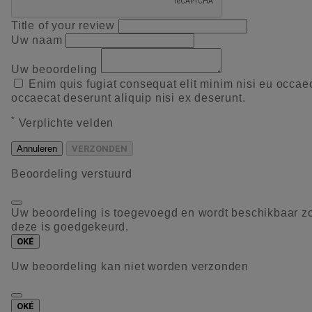
Title of your review
Uw naam
Uw beoordeling
Enim quis fugiat consequat elit minim nisi eu occae
occaecat deserunt aliquip nisi ex deserunt.
*
Verplichte velden
Annuleren
VERZONDEN
Beoordeling verstuurd
Uw beoordeling is toegevoegd en wordt beschikbaar z
deze is goedgekeurd.
OKÉ
Uw beoordeling kan niet worden verzonden
OKÉ