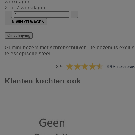
werkdagen
2 tot 7 werkdagen



IN WINKELWAGEN
Omschrijving
Gummi bezem met schrobschuiver. De bezem is exclus
telescopische steel.
8.9
898 review
Klanten kochten ook