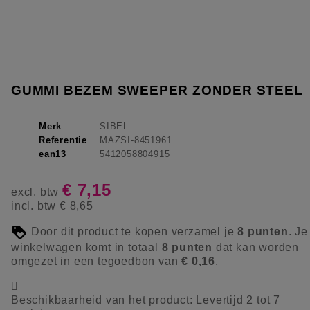
GUMMI BEZEM SWEEPER ZONDER STEEL
Merk
SIBEL
Referentie
MAZSI-8451961
ean13
5412058804915
€ 7,15
excl. btw
incl. btw
€ 8,65
Door dit product te kopen verzamel je
8
punten
. Je
winkelwagen komt in totaal
8
punten
dat kan worden
omgezet in een tegoedbon van
€ 0,16
.

Beschikbaarheid van het product:
Levertijd 2 tot 7