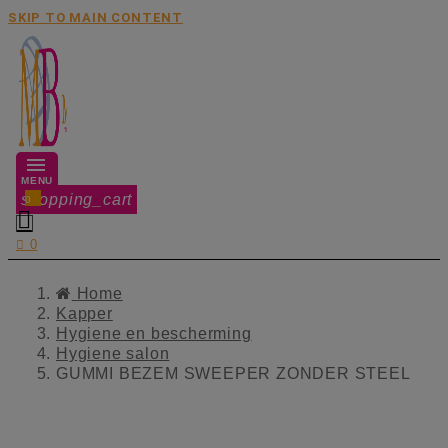
SKIP TO MAIN CONTENT
MENU
shopping_cart
0


0
Home
Kapper
Hygiene en bescherming
Hygiene salon
GUMMI BEZEM SWEEPER ZONDER STEEL