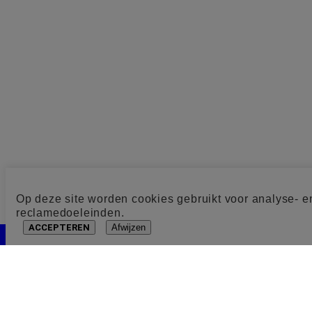
Op deze site worden cookies gebruikt voor analyse- e
reclamedoeleinden.
ACCEPTEREN
Afwijzen
Cookie toestemming