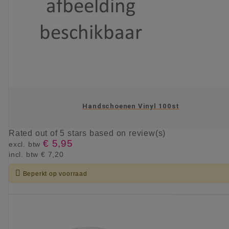
Handschoenen Vinyl 100st
Rated
out of 5 stars based on
review(s)
€ 5,95
excl. btw
incl. btw
€ 7,20

Beperkt op voorraad
KIES OPTIE