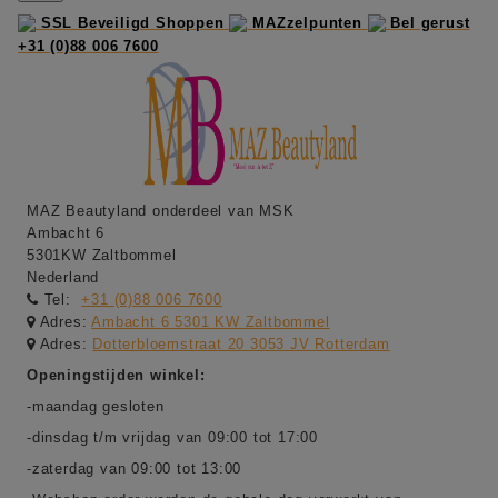
SSL Beveiligd Shoppen
MAZzelpunten
Bel gerust
+31 (0)88 006 7600
MAZ Beautyland onderdeel van MSK
Ambacht 6
5301KW Zaltbommel
Nederland
Tel:
+31 (0)88 006 7600
Adres:
Ambacht 6 5301 KW Zaltbommel
Adres:
Dotterbloemstraat 20 3053 JV Rotterdam
Openingstijden winkel:
-maandag gesloten
-dinsdag t/m vrijdag van 09:00 tot 17:00
-zaterdag van 09:00 tot 13:00