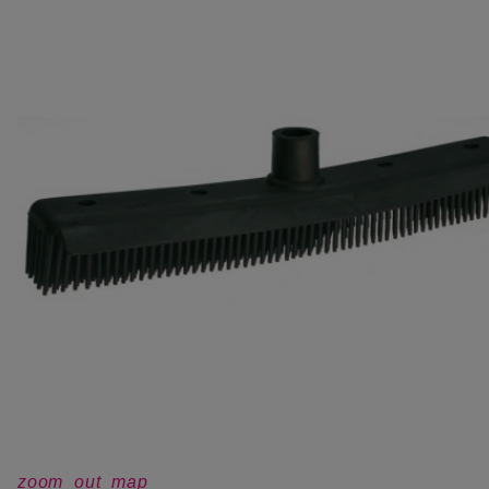
zoom_out_map