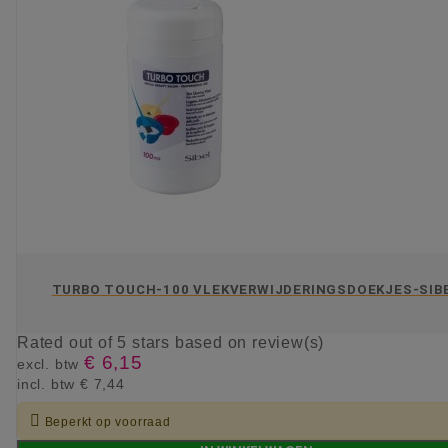
TURBO TOUCH-100 VLEKVERWIJDERINGSDOEKJES-SIB
Rated
out of 5 stars based on
review(s)
€ 6,15
excl. btw
incl. btw
€ 7,44

Beperkt op voorraad