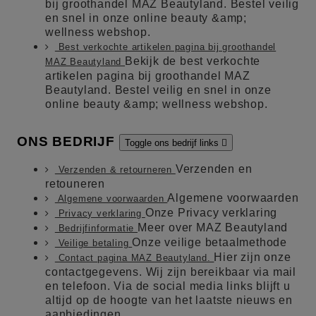
bij groothandel MAZ Beautyland. Bestel veilig
en snel in onze online beauty &amp;
wellness webshop.
Best verkochte artikelen pagina bij groothandel
Bekijk de best verkochte
MAZ Beautyland
artikelen pagina bij groothandel MAZ
Beautyland. Bestel veilig en snel in onze
online beauty &amp; wellness webshop.
ONS BEDRIJF
Toggle ons bedrijf links

Verzenden en
Verzenden & retourneren
retouneren
Algemene voorwaarden
Algemene voorwaarden
Onze Privacy verklaring
Privacy verklaring
Meer over MAZ Beautyland
Bedrijfinformatie
Onze veilige betaalmethode
Veilige betaling
Hier zijn onze
Contact pagina MAZ Beautyland.
contactgegevens. Wij zijn bereikbaar via mail
en telefoon. Via de social media links blijft u
altijd op de hoogte van het laatste nieuws en
aanbiedingen.