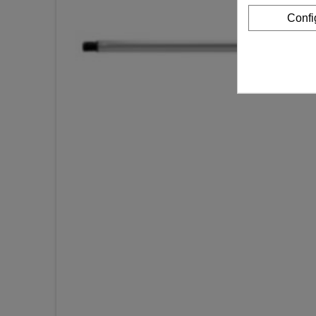
Confi