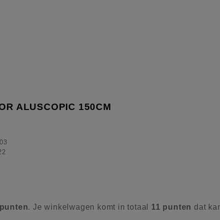
OOR ALUSCOPIC 150CM
03
22
punten
. Je winkelwagen komt in totaal
11
punten
dat ka