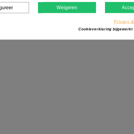
gureer
Weigeren
Accep
Privacy &
Cookieverklaring bijgewerkt