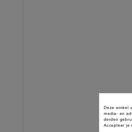
Deze winkel v
media- en ad
derden gebrui
Accepteer je