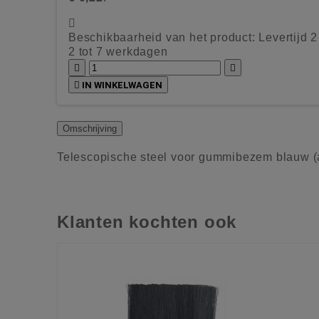

Beschikbaarheid van het product:
Levertijd 
2 tot 7 werkdagen



IN WINKELWAGEN
Omschrijving
Telescopische steel voor gummibezem blauw (
Klanten kochten ook