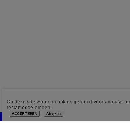
Op deze site worden cookies gebruikt voor analyse- e
reclamedoeleinden.
ACCEPTEREN
Afwijzen
Cookie toestemming