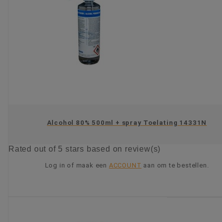
Alcohol 80% 500ml + spray Toelating 14331N
Rated
out of 5 stars based on
review(s)
Log in of maak een
ACCOUNT
aan om te bestellen.
KIES OPTIE