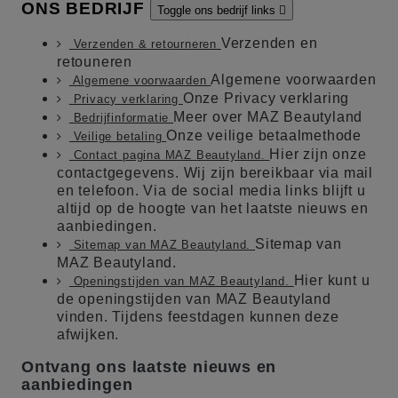
ONS BEDRIJF
Toggle ons bedrijf links

Verzenden en
Verzenden & retourneren
retouneren
Algemene voorwaarden
Algemene voorwaarden
Onze Privacy verklaring
Privacy verklaring
Meer over MAZ Beautyland
Bedrijfinformatie
Onze veilige betaalmethode
Veilige betaling
Hier zijn onze
Contact pagina MAZ Beautyland.
contactgegevens. Wij zijn bereikbaar via mail
en telefoon. Via de social media links blijft u
altijd op de hoogte van het laatste nieuws en
aanbiedingen.
Sitemap van
Sitemap van MAZ Beautyland.
MAZ Beautyland.
Hier kunt u
Openingstijden van MAZ Beautyland.
de openingstijden van MAZ Beautyland
vinden. Tijdens feestdagen kunnen deze
afwijken.
Ontvang ons laatste nieuws en
aanbiedingen