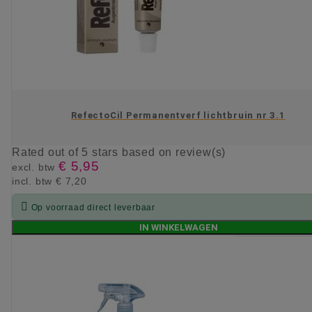
RefectoCil Permanentverf lichtbruin nr 3.1
Rated
out of 5 stars based on
review(s)
€ 5,95
excl. btw
incl. btw
€ 7,20

Op voorraad direct leverbaar
IN WINKELWAGEN