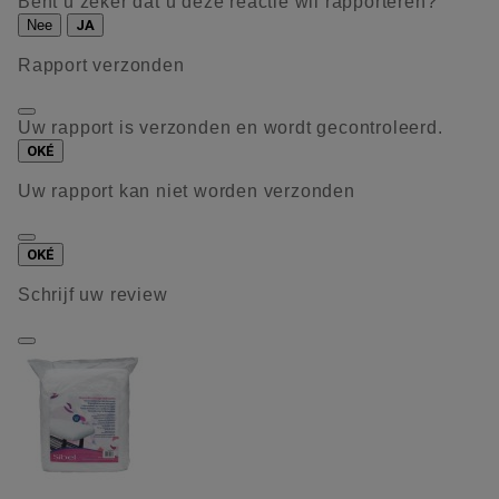
Bent u zeker dat u deze reactie wil rapporteren?
Nee
JA
Rapport verzonden
Uw rapport is verzonden en wordt gecontroleerd.
OKÉ
Uw rapport kan niet worden verzonden
OKÉ
Schrijf uw review