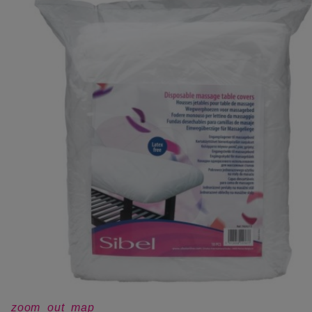
zoom_out_map