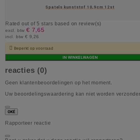
Spatels kunststof 10,9cm 12st
Rated
out of 5 stars based on
review(s)
€ 7,65
excl. btw
incl. btw
€ 9,26

Beperkt op voorraad
IN WINKELWAGEN
reacties (0)
Geen klantenbeoordelingen op het moment.
Uw beoordelingswaardering kan niet worden verzonde
OKÉ
Rapporteer reactie