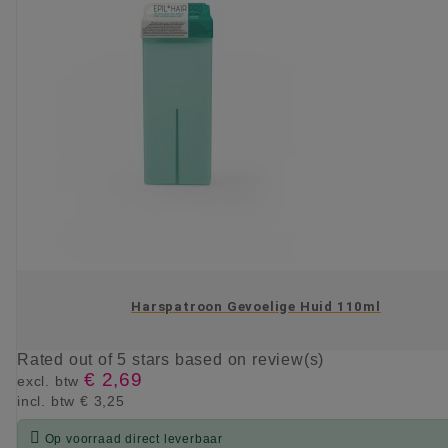
Harspatroon Gevoelige Huid 110ml
Rated
out of 5 stars based on
review(s)
€ 2,69
excl. btw
incl. btw
€ 3,25

Op voorraad direct leverbaar