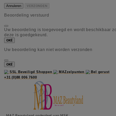
Annuleren
VERZONDEN
Beoordeling verstuurd
Uw beoordeling is toegevoegd en wordt beschikbaar z
deze is goedgekeurd.
OKÉ
Uw beoordeling kan niet worden verzonden
OKÉ
SSL Beveiligd Shoppen
MAZzelpunten
Bel gerust
+31 (0)88 006 7600
MAZ Beautyland onderdeel van MSK