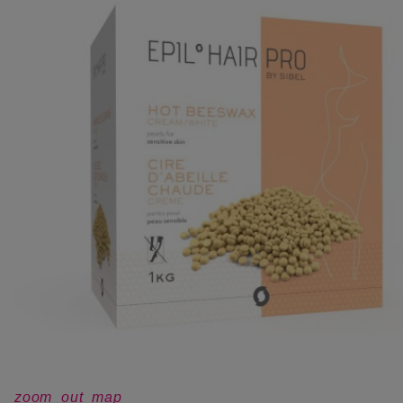
zoom_out_map