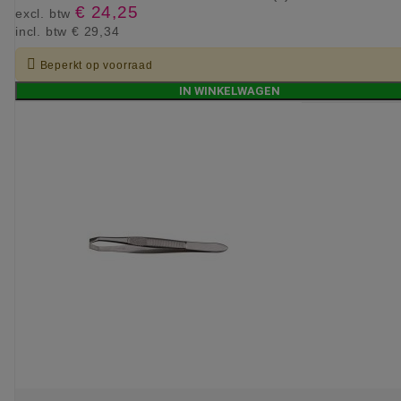
€ 24,25
excl. btw
incl. btw
€ 29,34

Beperkt op voorraad
IN WINKELWAGEN