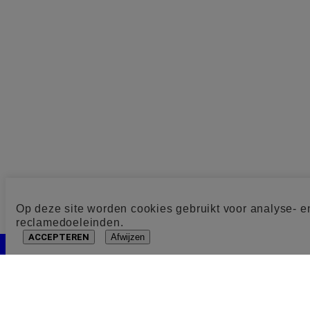
Op deze site worden cookies gebruikt voor analyse- e
reclamedoeleinden.
ACCEPTEREN
Afwijzen
Cookie toestemming