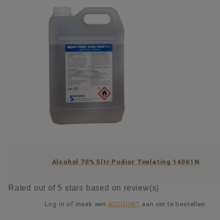
Alcohol 70% 5ltr Podior Toelating 14061N
Rated
out of 5 stars based on
review(s)
Log in of maak een
ACCOUNT
aan om te bestellen.