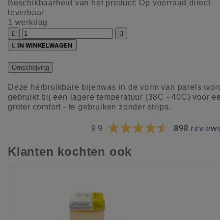
Beschikbaarheid van het product:
Op voorraad direct
leverbaar
1 werkdag



IN WINKELWAGEN
Omschrijving
Deze herbruikbare bijenwas in de vorm van parels wor
gebruikt bij een lagere temperatuur (38C - 40C) voor e
groter comfort - te gebruiken zonder strips.
8.9
898 review
Klanten kochten ook