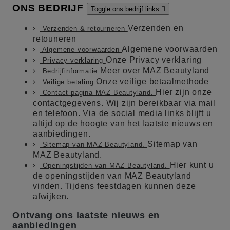
ONS BEDRIJF
Toggle ons bedrijf links

Verzenden en
Verzenden & retourneren
retouneren
Algemene voorwaarden
Algemene voorwaarden
Onze Privacy verklaring
Privacy verklaring
Meer over MAZ Beautyland
Bedrijfinformatie
Onze veilige betaalmethode
Veilige betaling
Hier zijn onze
Contact pagina MAZ Beautyland.
contactgegevens. Wij zijn bereikbaar via mail
en telefoon. Via de social media links blijft u
altijd op de hoogte van het laatste nieuws en
aanbiedingen.
Sitemap van
Sitemap van MAZ Beautyland.
MAZ Beautyland.
Hier kunt u
Openingstijden van MAZ Beautyland.
de openingstijden van MAZ Beautyland
vinden. Tijdens feestdagen kunnen deze
afwijken.
Ontvang ons laatste nieuws en
aanbiedingen