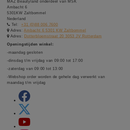
MAZ Beautyland onderdeel van MSK
Ambacht 6
5301KW Zaltbommel
Nederland
Tel:
+31 (0)88 006 7600
Adres:
Ambacht 6 5301 KW Zaltbommel
Adres:
Dotterbloemstraat 20 3053 JV Rotterdam
Openingstijden winkel:
-maandag gesloten
-dinsdag t/m vrijdag van 09:00 tot 17:00
-zaterdag van 09:00 tot 13:00
-Webshop order worden de gehele dag verwerkt van
maandag t/m vrijdag