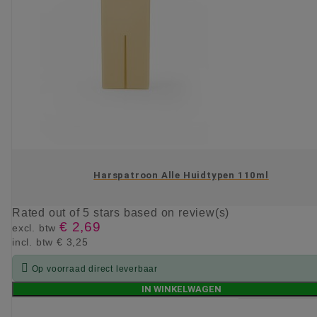
Harspatroon Alle Huidtypen 110ml
Rated
out of 5 stars based on
review(s)
€ 2,69
excl. btw
incl. btw
€ 3,25

Op voorraad direct leverbaar
IN WINKELWAGEN