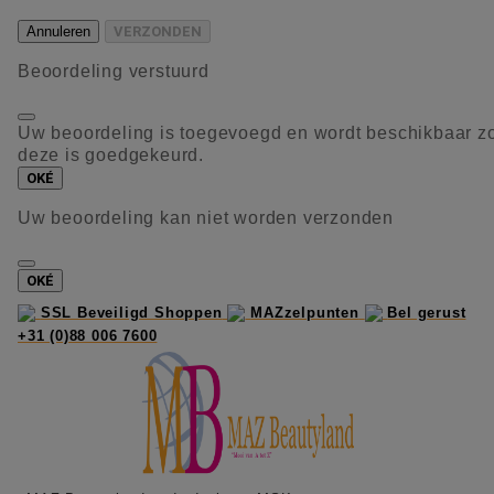
Annuleren
VERZONDEN
Beoordeling verstuurd
Uw beoordeling is toegevoegd en wordt beschikbaar z
deze is goedgekeurd.
OKÉ
Uw beoordeling kan niet worden verzonden
OKÉ
SSL Beveiligd Shoppen
MAZzelpunten
Bel gerust
+31 (0)88 006 7600