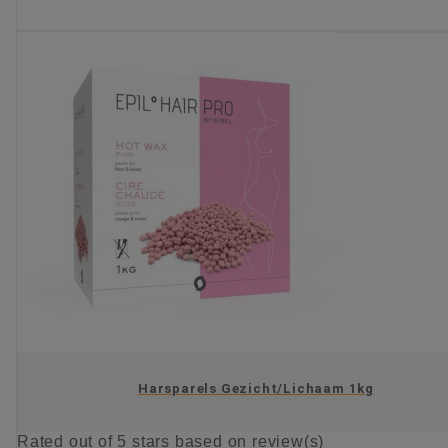
KIES OPTIE
Harsparels Gezicht/Lichaam 1kg
Rated
out of 5 stars based on
review(s)