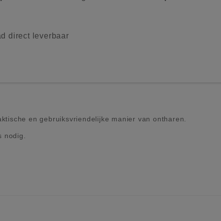
d direct leverbaar
aktische en gebruiksvriendelijke manier van ontharen.
s nodig.