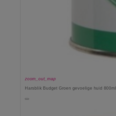
zoom_out_map
Harsblik Budget Groen gevoelige huid 800m