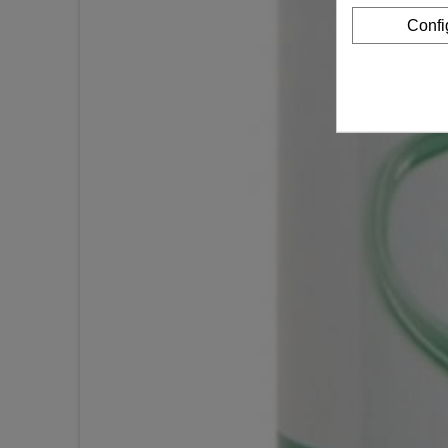
Confi