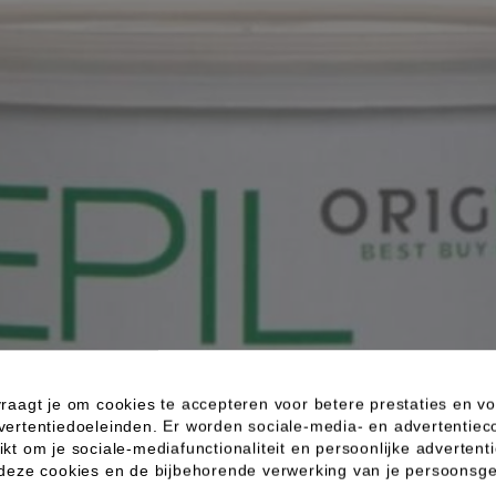
raagt je om cookies te accepteren voor betere prestaties en vo
vertentiedoeleinden. Er worden sociale-media- en advertentiec
kt om je sociale-mediafunctionaliteit en persoonlijke advertenti
 deze cookies en de bijbehorende verwerking van je persoons