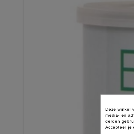
Deze winkel v
media- en ad
derden gebrui
Accepteer je