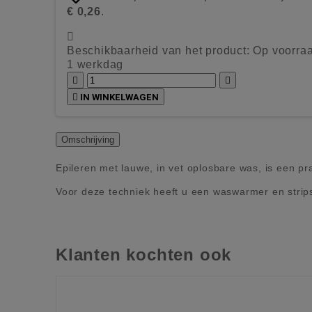
€ 0,26
.

Beschikbaarheid van het product:
Op voorraa
1 werkdag



IN WINKELWAGEN
Omschrijving
Epileren met lauwe, in vet oplosbare was, is een pr
Voor deze techniek heeft u een waswarmer en strip
Klanten kochten ook