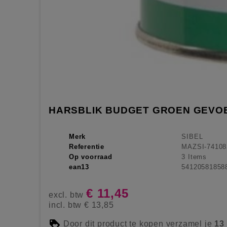
HARSBLIK BUDGET GROEN GEVOE
Merk
SIBEL
Referentie
MAZSI-74108
Op voorraad
3 Items
ean13
54120581858
€ 11,45
excl. btw
incl. btw
€ 13,85
Door dit product te kopen verzamel je
13