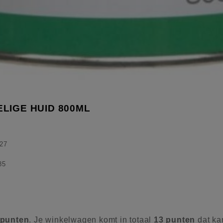
LIGE HUID 800ML
27
85
punten
. Je winkelwagen komt in totaal
13
punten
dat ka