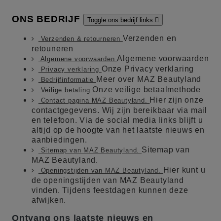
ONS BEDRIJF
Toggle ons bedrijf links

Verzenden en
Verzenden & retourneren
retouneren
Algemene voorwaarden
Algemene voorwaarden
Onze Privacy verklaring
Privacy verklaring
Meer over MAZ Beautyland
Bedrijfinformatie
Onze veilige betaalmethode
Veilige betaling
Hier zijn onze
Contact pagina MAZ Beautyland.
contactgegevens. Wij zijn bereikbaar via mail
en telefoon. Via de social media links blijft u
altijd op de hoogte van het laatste nieuws en
aanbiedingen.
Sitemap van
Sitemap van MAZ Beautyland.
MAZ Beautyland.
Hier kunt u
Openingstijden van MAZ Beautyland.
de openingstijden van MAZ Beautyland
vinden. Tijdens feestdagen kunnen deze
afwijken.
Ontvang ons laatste nieuws en