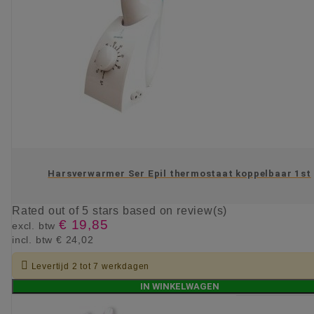
Harsverwarmer Ser Epil thermostaat koppelbaar 1st
Rated
out of 5 stars based on
review(s)
€ 19,85
excl. btw
incl. btw
€ 24,02

Levertijd 2 tot 7 werkdagen
IN WINKELWAGEN