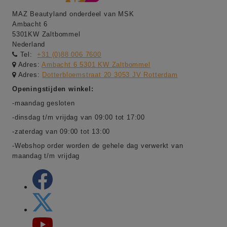
MAZ Beautyland onderdeel van MSK
Ambacht 6
5301KW Zaltbommel
Nederland
Tel:
+31 (0)88 006 7600
Adres:
Ambacht 6 5301 KW Zaltbommel
Adres:
Dotterbloemstraat 20 3053 JV Rotterdam
Openingstijden winkel:
-maandag gesloten
-dinsdag t/m vrijdag van 09:00 tot 17:00
-zaterdag van 09:00 tot 13:00
-Webshop order worden de gehele dag verwerkt van
maandag t/m vrijdag