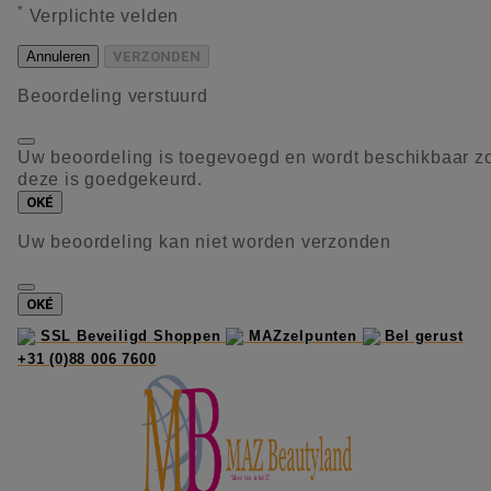
*
Verplichte velden
Annuleren
VERZONDEN
Beoordeling verstuurd
Uw beoordeling is toegevoegd en wordt beschikbaar z
deze is goedgekeurd.
OKÉ
Uw beoordeling kan niet worden verzonden
OKÉ
SSL Beveiligd Shoppen
MAZzelpunten
Bel gerust
+31 (0)88 006 7600