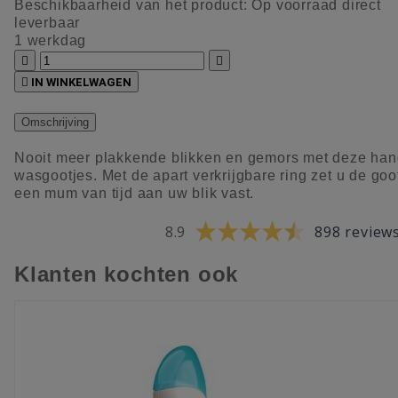
Beschikbaarheid van het product:
Op voorraad direct
leverbaar
1 werkdag



IN WINKELWAGEN
Omschrijving
Nooit meer plakkende blikken en gemors met deze han
wasgootjes. Met de apart verkrijgbare ring zet u de goo
een mum van tijd aan uw blik vast.
8.9
898 review
Klanten kochten ook