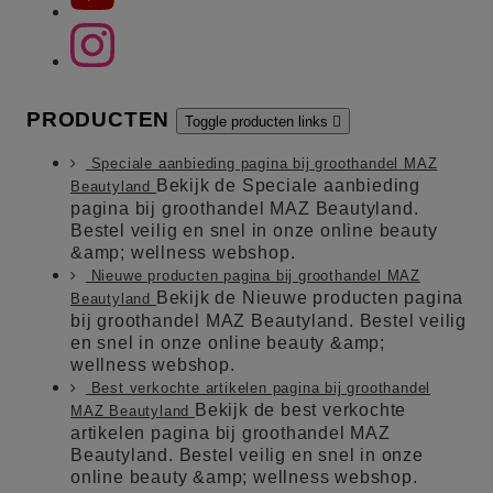
PRODUCTEN
Toggle producten links

Speciale aanbieding pagina bij groothandel MAZ
Bekijk de Speciale aanbieding
Beautyland
pagina bij groothandel MAZ Beautyland.
Bestel veilig en snel in onze online beauty
&amp; wellness webshop.
Nieuwe producten pagina bij groothandel MAZ
Bekijk de Nieuwe producten pagina
Beautyland
bij groothandel MAZ Beautyland. Bestel veilig
en snel in onze online beauty &amp;
wellness webshop.
Best verkochte artikelen pagina bij groothandel
Bekijk de best verkochte
MAZ Beautyland
artikelen pagina bij groothandel MAZ
Beautyland. Bestel veilig en snel in onze
online beauty &amp; wellness webshop.