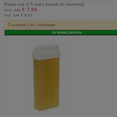
Rated
out of 5 stars based on
review(s)
€ 7,95
excl. btw
incl. btw
€ 8,67

Levertijd 2 tot 7 werkdagen
IN WINKELWAGEN