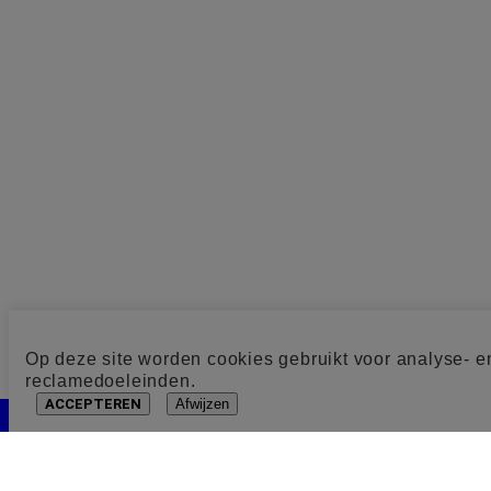
Op deze site worden cookies gebruikt voor analyse- e
reclamedoeleinden.
ACCEPTEREN
Afwijzen
Cookie toestemming