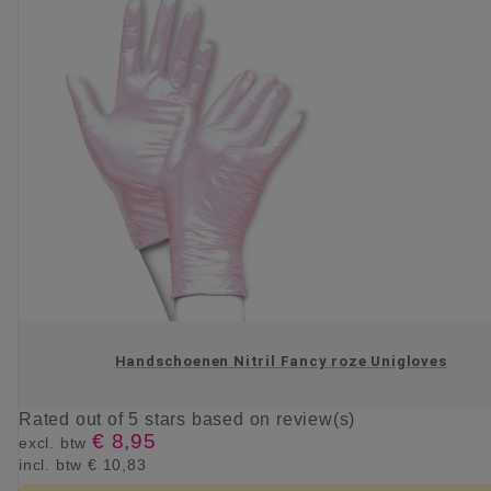
Handschoenen Nitril Fancy roze Unigloves
Rated
out of 5 stars based on
review(s)
€ 8,95
excl. btw
incl. btw
€ 10,83