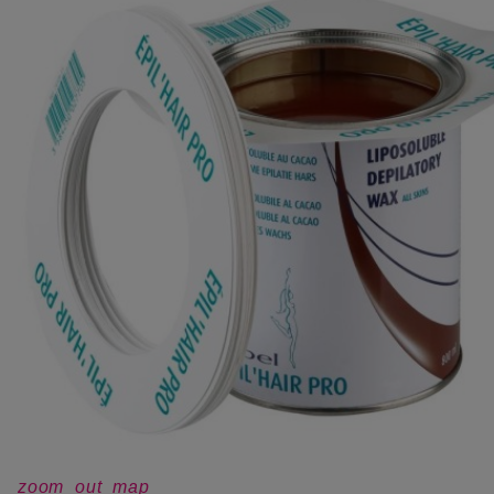
zoom_out_map