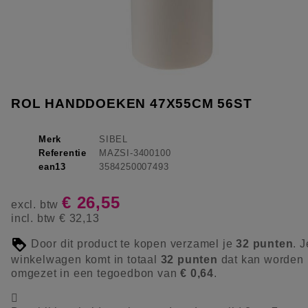
ROL HANDDOEKEN 47X55CM 56ST
Merk
SIBEL
Referentie
MAZSI-3400100
ean13
3584250007493
€ 26,55
excl. btw
incl. btw
€ 32,13
Door dit product te kopen verzamel je
32
punten
. J
winkelwagen komt in totaal
32
punten
dat kan worden
omgezet in een tegoedbon van
€ 0,64
.
