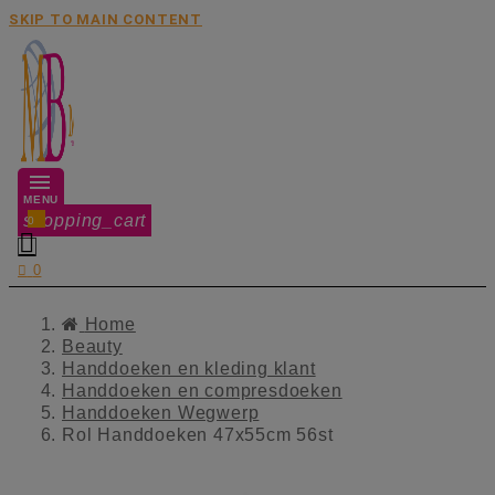
SKIP TO MAIN CONTENT
MENU
shopping_cart
0


0
Home
Beauty
Handdoeken en kleding klant
Handdoeken en compresdoeken
Handdoeken Wegwerp
Rol Handdoeken 47x55cm 56st