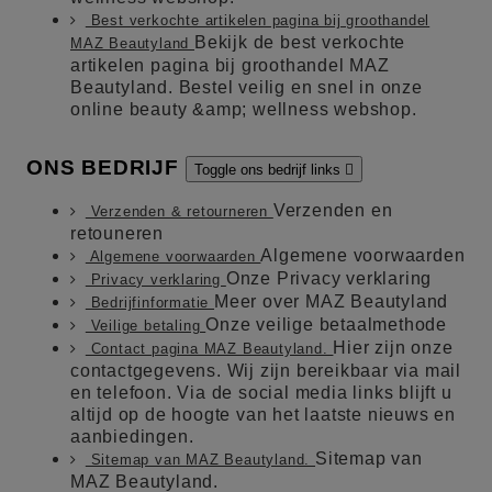
Best verkochte artikelen pagina bij groothandel
Bekijk de best verkochte
MAZ Beautyland
artikelen pagina bij groothandel MAZ
Beautyland. Bestel veilig en snel in onze
online beauty &amp; wellness webshop.
ONS BEDRIJF
Toggle ons bedrijf links

Verzenden en
Verzenden & retourneren
retouneren
Algemene voorwaarden
Algemene voorwaarden
Onze Privacy verklaring
Privacy verklaring
Meer over MAZ Beautyland
Bedrijfinformatie
Onze veilige betaalmethode
Veilige betaling
Hier zijn onze
Contact pagina MAZ Beautyland.
contactgegevens. Wij zijn bereikbaar via mail
en telefoon. Via de social media links blijft u
altijd op de hoogte van het laatste nieuws en
aanbiedingen.
Sitemap van
Sitemap van MAZ Beautyland.
MAZ Beautyland.