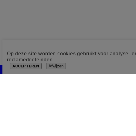
Op deze site worden cookies gebruikt voor analyse- e
reclamedoeleinden.
ACCEPTEREN
Afwijzen
Cookie toestemming