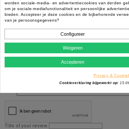
OKÉ
worden sociale-media- en advertentiecookies van derden geb
om je sociale-mediafunctionaliteit en persoonlijke advertenti
Schrijf uw review
bieden. Accepteer je deze cookies en de bijbehorende verwe
van je persoonsgegevens?
Configureer
Weigeren
Accepteren
Rol Handdoeken 47x55cm 56st
Privacy & Cookie
Rating for
Quality
Cookieverklaring bijgewerkt op:
15-0
Please choose a rating for your review.
Title of your review