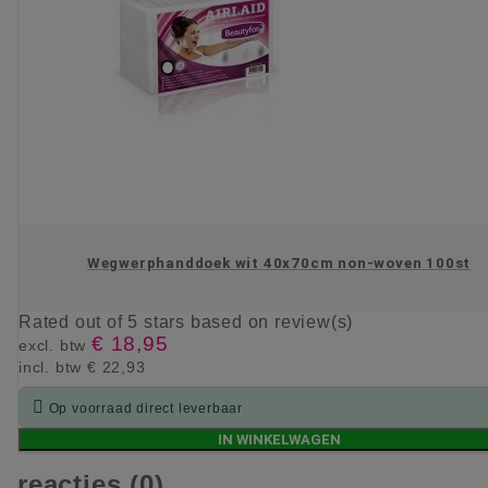
Wegwerphanddoek wit 40x70cm non-woven 100st
Rated
out of 5 stars based on
review(s)
€ 18,95
excl. btw
incl. btw
€ 22,93

Op voorraad direct leverbaar
IN WINKELWAGEN
reacties (0)