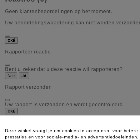
Geen klantenbeoordelingen op het moment.
Uw beoordelingswaardering kan niet worden verzonde
OKÉ
Rapporteer reactie
Bent u zeker dat u deze reactie wil rapporteren?
Nee
JA
Rapport verzonden
Uw rapport is verzonden en wordt gecontroleerd.
OKÉ
Uw rapport kan niet worden verzonden
Deze winkel vraagt je om cookies te accepteren voor betere
prestaties en voor sociale-media- en advertentiedoeleinden.