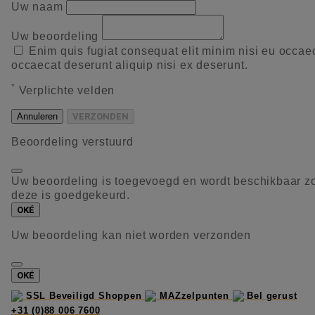
Uw naam
Uw beoordeling
Enim quis fugiat consequat elit minim nisi eu occae
occaecat deserunt aliquip nisi ex deserunt.
*
Verplichte velden
Annuleren
VERZONDEN
Beoordeling verstuurd
Uw beoordeling is toegevoegd en wordt beschikbaar z
deze is goedgekeurd.
OKÉ
Uw beoordeling kan niet worden verzonden
OKÉ
SSL Beveiligd Shoppen
MAZzelpunten
Bel gerust
+31 (0)88 006 7600