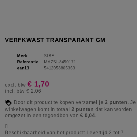
VERFKWAST TRANSPARANT GM
Merk
SIBEL
Referentie
MAZSI-8450171
ean13
5412058805363
€ 1,70
excl. btw
incl. btw
€ 2,06
Door dit product te kopen verzamel je
2
punten
. Je
winkelwagen komt in totaal
2
punten
dat kan worden
omgezet in een tegoedbon van
€ 0,04
.

Beschikbaarheid van het product:
Levertijd 2 tot 7