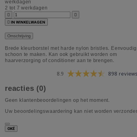
werkdagen
2 tot 7 werkdagen



IN WINKELWAGEN
Omschrijving
Brede kleurborstel met harde nylon bristles. Eenvoudig
schoon te maken. Kan ook gebruikt worden om
haarverzorging of conditioner aan te brengen.
8.9
898 review
reacties (0)
Geen klantenbeoordelingen op het moment.
Uw beoordelingswaardering kan niet worden verzonde
OKÉ