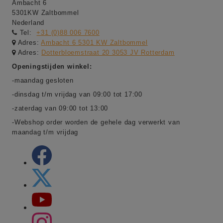
Ambacht 6
5301KW Zaltbommel
Nederland
Tel:
+31 (0)88 006 7600
Adres:
Ambacht 6 5301 KW Zaltbommel
Adres:
Dotterbloemstraat 20 3053 JV Rotterdam
Openingstijden winkel:
-maandag gesloten
-dinsdag t/m vrijdag van 09:00 tot 17:00
-zaterdag van 09:00 tot 13:00
-Webshop order worden de gehele dag verwerkt van
maandag t/m vrijdag