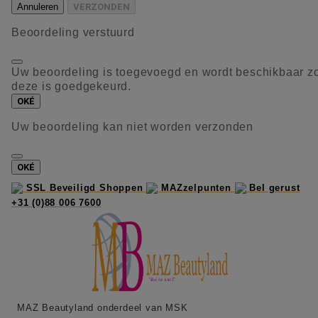
Annuleren
VERZONDEN
Beoordeling verstuurd
Uw beoordeling is toegevoegd en wordt beschikbaar z
deze is goedgekeurd.
OKÉ
Uw beoordeling kan niet worden verzonden
OKÉ
SSL Beveiligd Shoppen
MAZzelpunten
Bel gerust
+31 (0)88 006 7600
MAZ Beautyland onderdeel van MSK