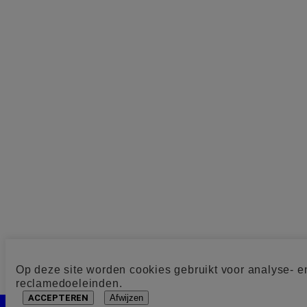
Op deze site worden cookies gebruikt voor analyse- e
reclamedoeleinden.
ACCEPTEREN
Afwijzen
Cookie toestemming