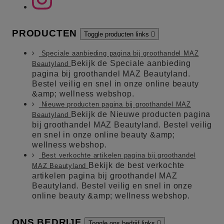
PRODUCTEN
Toggle producten links

Speciale aanbieding pagina bij groothandel MAZ
Bekijk de Speciale aanbieding
Beautyland
pagina bij groothandel MAZ Beautyland.
Bestel veilig en snel in onze online beauty
&amp; wellness webshop.
Nieuwe producten pagina bij groothandel MAZ
Bekijk de Nieuwe producten pagina
Beautyland
bij groothandel MAZ Beautyland. Bestel veilig
en snel in onze online beauty &amp;
wellness webshop.
Best verkochte artikelen pagina bij groothandel
Bekijk de best verkochte
MAZ Beautyland
artikelen pagina bij groothandel MAZ
Beautyland. Bestel veilig en snel in onze
online beauty &amp; wellness webshop.
ONS BEDRIJF
Toggle ons bedrijf links
