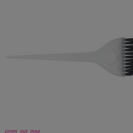
zoom_out_map