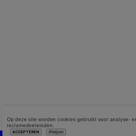
Op deze site worden cookies gebruikt voor analyse- e
reclamedoeleinden.
ACCEPTEREN
Afwijzen
Cookie toestemming