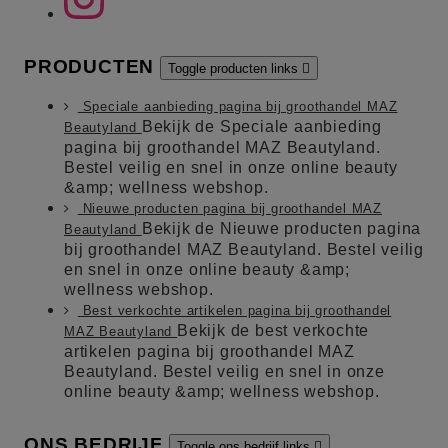
PRODUCTEN
Toggle producten links

Speciale aanbieding pagina bij groothandel MAZ
Bekijk de Speciale aanbieding
Beautyland
pagina bij groothandel MAZ Beautyland.
Bestel veilig en snel in onze online beauty
&amp; wellness webshop.
Nieuwe producten pagina bij groothandel MAZ
Bekijk de Nieuwe producten pagina
Beautyland
bij groothandel MAZ Beautyland. Bestel veilig
en snel in onze online beauty &amp;
wellness webshop.
Best verkochte artikelen pagina bij groothandel
Bekijk de best verkochte
MAZ Beautyland
artikelen pagina bij groothandel MAZ
Beautyland. Bestel veilig en snel in onze
online beauty &amp; wellness webshop.
ONS BEDRIJF
Toggle ons bedrijf links
