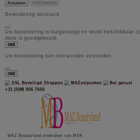
Annuleren
VERZONDEN
Beoordeling verstuurd
Uw beoordeling is toegevoegd en wordt beschikbaar z
deze is goedgekeurd.
OKÉ
Uw beoordeling kan niet worden verzonden
OKÉ
SSL Beveiligd Shoppen
MAZzelpunten
Bel gerust
+31 (0)88 006 7600
MAZ Beautyland onderdeel van MSK