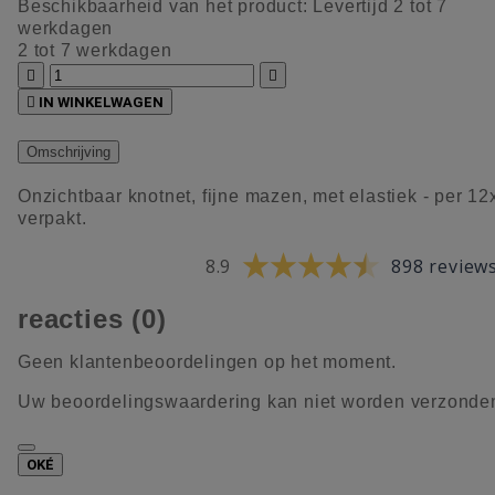
Beschikbaarheid van het product:
Levertijd 2 tot 7
werkdagen
2 tot 7 werkdagen



IN WINKELWAGEN
Omschrijving
Onzichtbaar knotnet, fijne mazen, met elastiek - per 12
verpakt.
8.9
898 review
reacties (0)
Geen klantenbeoordelingen op het moment.
Uw beoordelingswaardering kan niet worden verzonde
OKÉ