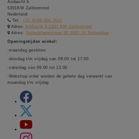
Ambacht 6
5301KW Zaltbommel
Nederland
Tel:
+31 (0)88 006 7600
Adres:
Ambacht 6 5301 KW Zaltbommel
Adres:
Dotterbloemstraat 20 3053 JV Rotterdam
Openingstijden winkel:
-maandag gesloten
-dinsdag t/m vrijdag van 09:00 tot 17:00
-zaterdag van 09:00 tot 13:00
-Webshop order worden de gehele dag verwerkt van
maandag t/m vrijdag