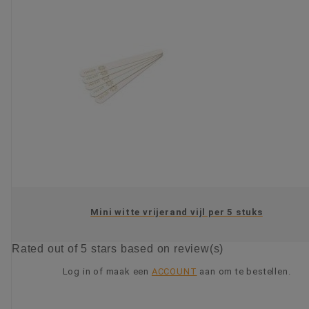
Mini witte vrijerand vijl per 5 stuks
Rated
out of 5 stars based on
review(s)
Log in of maak een
ACCOUNT
aan om te bestellen.
KIES OPTIE