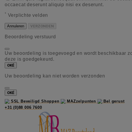
occaecat deserunt aliquip nisi ex deserunt.
*
Verplichte velden
Annuleren
VERZONDEN
Beoordeling verstuurd
Uw beoordeling is toegevoegd en wordt beschikbaar z
deze is goedgekeurd.
OKÉ
Uw beoordeling kan niet worden verzonden
OKÉ
SSL Beveiligd Shoppen
MAZzelpunten
Bel gerust
+31 (0)88 006 7600