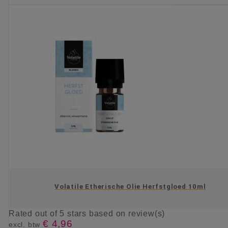
Volatile Etherische Olie Herfstgloed 10ml
Rated
out of 5 stars based on
review(s)
€ 4,96
excl. btw