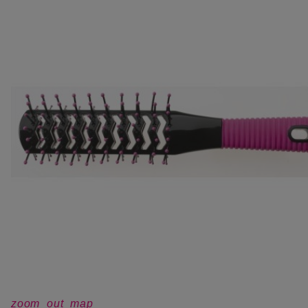
zoom_out_map