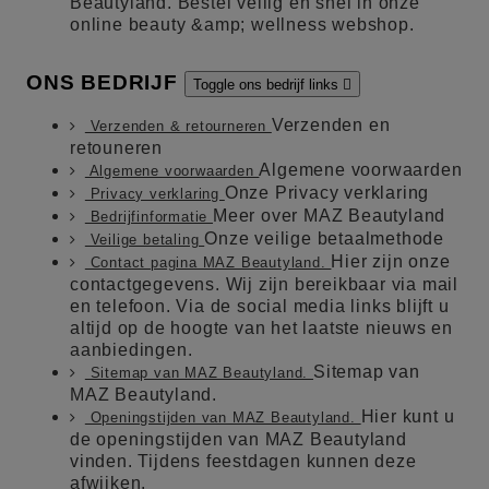
Beautyland. Bestel veilig en snel in onze
online beauty &amp; wellness webshop.
ONS BEDRIJF
Toggle ons bedrijf links

Verzenden en
Verzenden & retourneren
retouneren
Algemene voorwaarden
Algemene voorwaarden
Onze Privacy verklaring
Privacy verklaring
Meer over MAZ Beautyland
Bedrijfinformatie
Onze veilige betaalmethode
Veilige betaling
Hier zijn onze
Contact pagina MAZ Beautyland.
contactgegevens. Wij zijn bereikbaar via mail
en telefoon. Via de social media links blijft u
altijd op de hoogte van het laatste nieuws en
aanbiedingen.
Sitemap van
Sitemap van MAZ Beautyland.
MAZ Beautyland.
Hier kunt u
Openingstijden van MAZ Beautyland.
de openingstijden van MAZ Beautyland
vinden. Tijdens feestdagen kunnen deze
afwijken.