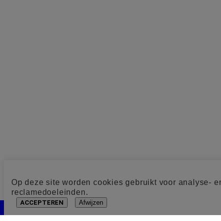
Op deze site worden cookies gebruikt voor analyse- e
reclamedoeleinden.
ACCEPTEREN
Afwijzen
Cookie toestemming