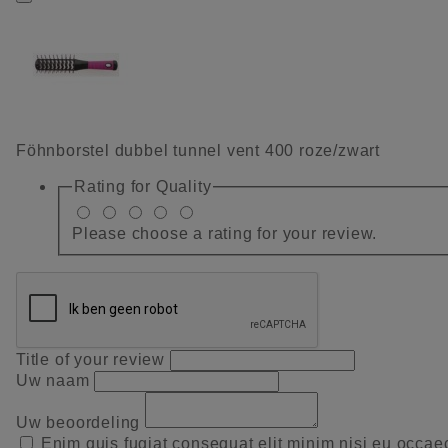
Föhnborstel dubbel tunnel vent 400 roze/zwart
Rating for
Quality
Please choose a rating for your review.
Title of your review
Uw naam
Uw beoordeling
Enim quis fugiat consequat elit minim nisi eu occae