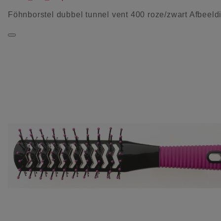
Föhnborstel dubbel tunnel vent 400 roze/zwart Afbeeld