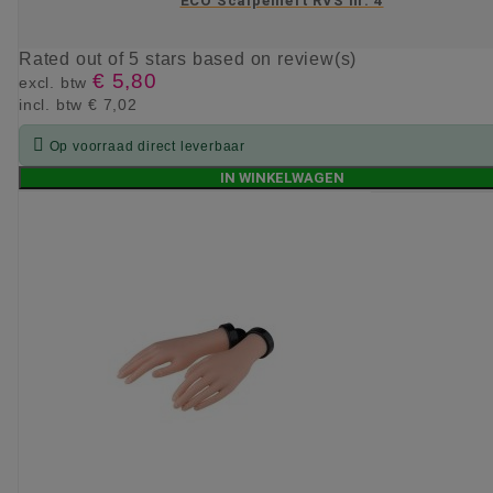
ECO Scalpelheft RVS nr. 4
Rated
out of 5 stars based on
review(s)
€ 5,80
excl. btw
incl. btw
€ 7,02

Op voorraad direct leverbaar
IN WINKELWAGEN