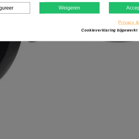
gureer
Weigeren
Accep
Privacy &
Cookieverklaring bijgewerkt