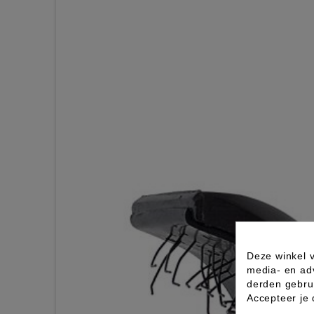
Deze winkel v
media- en ad
derden gebrui
Accepteer je