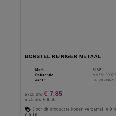
BORSTEL REINIGER METAAL
Merk
SIBEL
Referentie
MAZSI-00070
ean13
54120588627
€ 7,85
excl. btw
incl. btw
€ 9,50
Door dit product te kopen verzamel je
9
p
€ 0,18
.