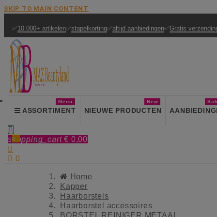
SKIP TO MAIN CONTENT
✅
10.000+ artikelen
✅
stapelkorting
✅
altijd aanbiedingen
✅
Gratis verzendin
Menu
New
Sal
ASSORTIMENT
NIEUWE PRODUCTEN
AANBIEDING

shopping_cart
€ 0,00
0


0
Home
Kapper
Haarborstels
Haarborstel accessoires
BORSTEL REINIGER METAAL