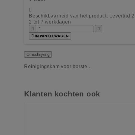

Beschikbaarheid van het product:
Levertijd 
2 tot 7 werkdagen



IN WINKELWAGEN
Omschrijving
Reinigingskam voor borstel.
Klanten kochten ook