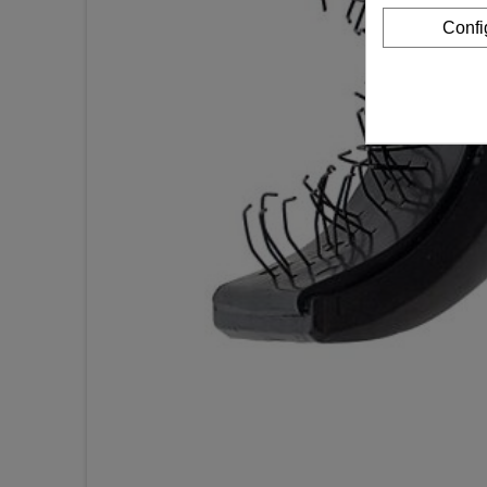
Confi