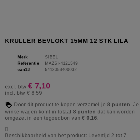
KRULLER BEVLOKT 15MM 12 STK LILA
Merk
SIBEL
Referentie
MAZSI-4121549
ean13
5412058400032
€ 7,10
excl. btw
incl. btw
€ 8,59
Door dit product te kopen verzamel je
8
punten
. Je
winkelwagen komt in totaal
8
punten
dat kan worden
omgezet in een tegoedbon van
€ 0,16
.

Beschikbaarheid van het product:
Levertijd 2 tot 7