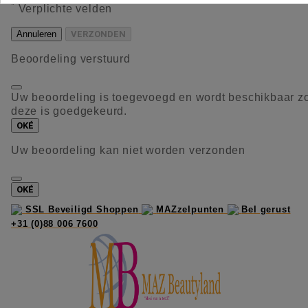
*
Verplichte velden
Annuleren
VERZONDEN
Beoordeling verstuurd
Uw beoordeling is toegevoegd en wordt beschikbaar z
deze is goedgekeurd.
OKÉ
Uw beoordeling kan niet worden verzonden
OKÉ
SSL Beveiligd Shoppen
MAZzelpunten
Bel gerust
+31 (0)88 006 7600