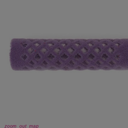
zoom_out_map