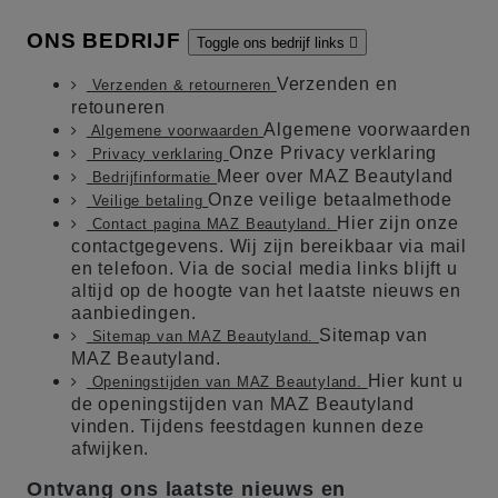
ONS BEDRIJF
Toggle ons bedrijf links

Verzenden en
Verzenden & retourneren
retouneren
Algemene voorwaarden
Algemene voorwaarden
Onze Privacy verklaring
Privacy verklaring
Meer over MAZ Beautyland
Bedrijfinformatie
Onze veilige betaalmethode
Veilige betaling
Hier zijn onze
Contact pagina MAZ Beautyland.
contactgegevens. Wij zijn bereikbaar via mail
en telefoon. Via de social media links blijft u
altijd op de hoogte van het laatste nieuws en
aanbiedingen.
Sitemap van
Sitemap van MAZ Beautyland.
MAZ Beautyland.
Hier kunt u
Openingstijden van MAZ Beautyland.
de openingstijden van MAZ Beautyland
vinden. Tijdens feestdagen kunnen deze
afwijken.
Ontvang ons laatste nieuws en