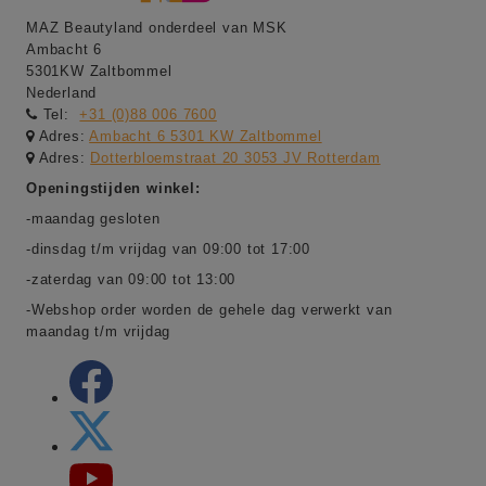
MAZ Beautyland onderdeel van MSK
Ambacht 6
5301KW Zaltbommel
Nederland
Tel:
+31 (0)88 006 7600
Adres:
Ambacht 6 5301 KW Zaltbommel
Adres:
Dotterbloemstraat 20 3053 JV Rotterdam
Openingstijden winkel:
-maandag gesloten
-dinsdag t/m vrijdag van 09:00 tot 17:00
-zaterdag van 09:00 tot 13:00
-Webshop order worden de gehele dag verwerkt van
maandag t/m vrijdag