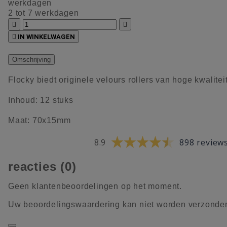
werkdagen
2 tot 7 werkdagen



IN WINKELWAGEN
Omschrijving
Flocky biedt originele velours rollers van hoge kwaliteit
Inhoud: 12 stuks
Maat: 70x15mm
8.9
898 review
reacties (0)
Geen klantenbeoordelingen op het moment.
Uw beoordelingswaardering kan niet worden verzonde