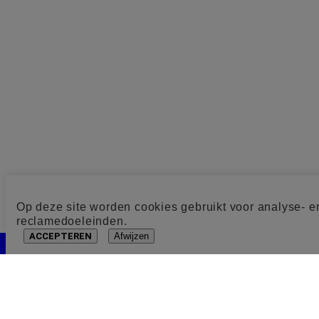
Op deze site worden cookies gebruikt voor analyse- e
reclamedoeleinden.
ACCEPTEREN
Afwijzen
Cookie toestemming