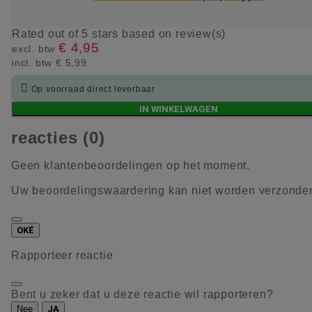
Rated
out of 5 stars based on
review(s)
€ 4,95
excl. btw
incl. btw
€ 5,99

Op voorraad direct leverbaar
IN WINKELWAGEN
reacties (0)
Geen klantenbeoordelingen op het moment.
Uw beoordelingswaardering kan niet worden verzonde
OKÉ
Rapporteer reactie
Bent u zeker dat u deze reactie wil rapporteren?
Nee
JA