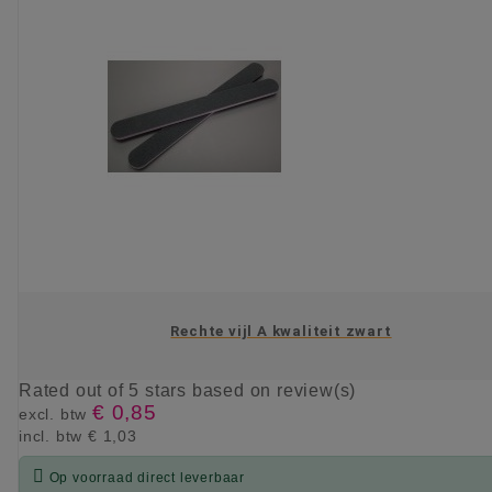
Rechte vijl A kwaliteit zwart
Rated
out of 5 stars based on
review(s)
€ 0,85
excl. btw
incl. btw
€ 1,03

Op voorraad direct leverbaar