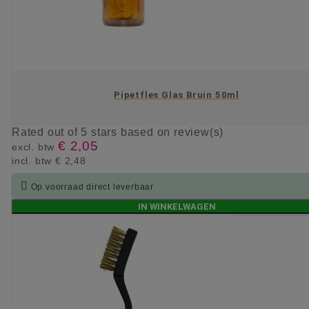
Pipetfles Glas Bruin 50ml
Rated
out of 5 stars based on
review(s)
€ 2,05
excl. btw
incl. btw
€ 2,48

Op voorraad direct leverbaar
IN WINKELWAGEN