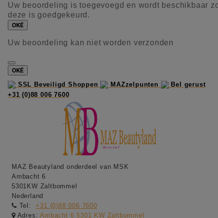
Uw beoordeling is toegevoegd en wordt beschikbaar z
deze is goedgekeurd.
OKÉ
Uw beoordeling kan niet worden verzonden
OKÉ
SSL Beveiligd Shoppen
MAZzelpunten
Bel gerust
+31 (0)88 006 7600
MAZ Beautyland onderdeel van MSK
Ambacht 6
5301KW Zaltbommel
Nederland
Tel:
+31 (0)88 006 7600
Adres:
Ambacht 6 5301 KW Zaltbommel