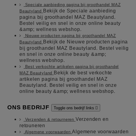
Speciale aanbieding pagina bij groothandel MAZ
Bekijk de Speciale aanbieding
Beautyland
pagina bij groothandel MAZ Beautyland.
Bestel veilig en snel in onze online beauty
&amp; wellness webshop.
Nieuwe producten pagina bij groothandel MAZ
Bekijk de Nieuwe producten pagina
Beautyland
bij groothandel MAZ Beautyland. Bestel veilig
en snel in onze online beauty &amp;
wellness webshop.
Best verkochte artikelen pagina bij groothandel
Bekijk de best verkochte
MAZ Beautyland
artikelen pagina bij groothandel MAZ
Beautyland. Bestel veilig en snel in onze
online beauty &amp; wellness webshop.
ONS BEDRIJF
Toggle ons bedrijf links

Verzenden en
Verzenden & retourneren
retouneren
Algemene voorwaarden
Algemene voorwaarden