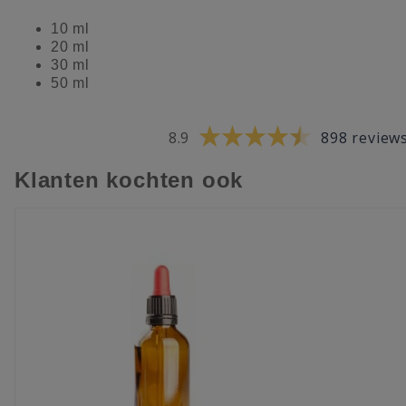
10 ml
20 ml
30 ml
50 ml
8.9
898 review
Klanten kochten ook