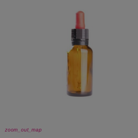
zoom_out_map