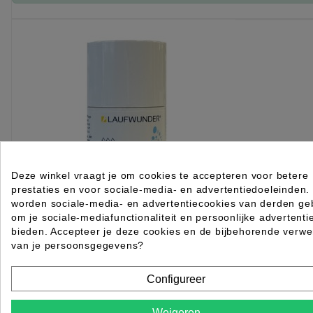
KIES OPTIE
Deze winkel vraagt je om cookies te accepteren voor betere
prestaties en voor sociale-media- en advertentiedoeleinden.
worden sociale-media- en advertentiecookies van derden geb
om je sociale-mediafunctionaliteit en persoonlijke advertenti
bieden. Accepteer je deze cookies en de bijbehorende verwe
van je persoonsgegevens?
Laufwunder Schrundena to go stick 75ml
Configureer
Rated
out of 5 stars based on
review(s)
Weigeren