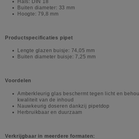
Hals: DIN 18
Buiten diameter: 33 mm
Hoogte: 79,8 mm
Productspecificaties pipet
Lengte glazen buisje: 74,05 mm
Buiten diameter buisje: 7,25 mm
Voordelen
Amberkleurig glas beschermt tegen licht en behou
kwaliteit van de inhoud
Nauwkeurig doseren dankzij pipetdop
Herbruikbaar en duurzaam
Verkrijgbaar in meerdere formaten: