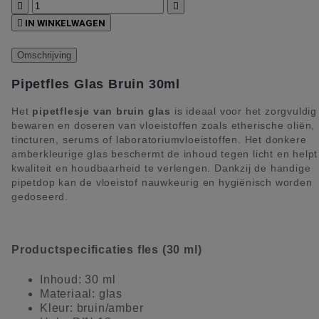



IN WINKELWAGEN
Omschrijving
Pipetfles Glas Bruin 30ml
Het
pipetflesje van bruin glas
is ideaal voor het zorgvuldig
bewaren en doseren van vloeistoffen zoals etherische oliën,
tincturen, serums of laboratoriumvloeistoffen. Het donkere
amberkleurige glas beschermt de inhoud tegen licht en helpt
kwaliteit en houdbaarheid te verlengen. Dankzij de handige
pipetdop kan de vloeistof nauwkeurig en hygiënisch worden
gedoseerd.
Productspecificaties fles (30 ml)
Inhoud: 30 ml
Materiaal: glas
Kleur: bruin/amber