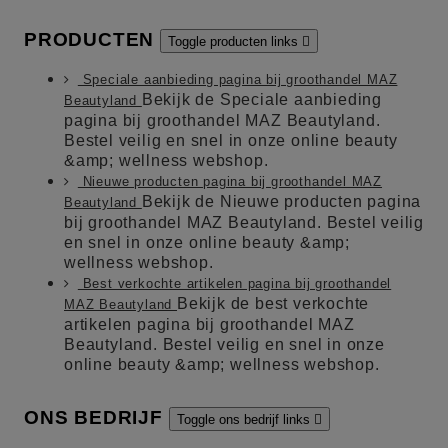
PRODUCTEN
Toggle producten links

Speciale aanbieding pagina bij groothandel MAZ
Bekijk de Speciale aanbieding
Beautyland
pagina bij groothandel MAZ Beautyland.
Bestel veilig en snel in onze online beauty
&amp; wellness webshop.
Nieuwe producten pagina bij groothandel MAZ
Bekijk de Nieuwe producten pagina
Beautyland
bij groothandel MAZ Beautyland. Bestel veilig
en snel in onze online beauty &amp;
wellness webshop.
Best verkochte artikelen pagina bij groothandel
Bekijk de best verkochte
MAZ Beautyland
artikelen pagina bij groothandel MAZ
Beautyland. Bestel veilig en snel in onze
online beauty &amp; wellness webshop.
ONS BEDRIJF
Toggle ons bedrijf links
