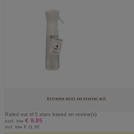
Extreme mist verstuiver wit
Rated
out of 5 stars based on
review(s)
€ 9,85
excl. btw
incl. btw
€ 11,92