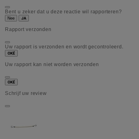
Bent u zeker dat u deze reactie wil rapporteren?
Nee
JA
Rapport verzonden
Uw rapport is verzonden en wordt gecontroleerd.
OKÉ
Uw rapport kan niet worden verzonden
OKÉ
Schrijf uw review