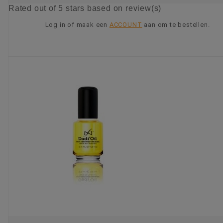
Rated
out of 5 stars based on
review(s)
Log in of maak een
ACCOUNT
aan om te bestellen.
KIES OPTIE