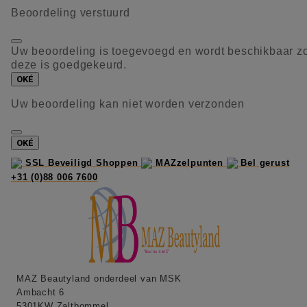
Beoordeling verstuurd
Uw beoordeling is toegevoegd en wordt beschikbaar z
deze is goedgekeurd.
OKÉ
Uw beoordeling kan niet worden verzonden
OKÉ
SSL Beveiligd Shoppen
MAZzelpunten
Bel gerust
+31 (0)88 006 7600
MAZ Beautyland onderdeel van MSK
Ambacht 6
5301KW Zaltbommel