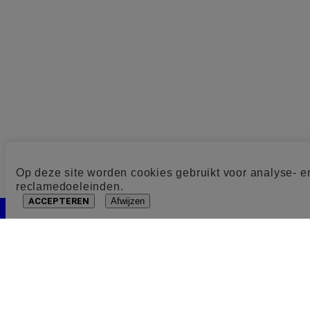
Op deze site worden cookies gebruikt voor analyse- e
reclamedoeleinden.
ACCEPTEREN
Afwijzen
Cookie toestemming