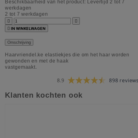
Beschikbaarheid van het product:
Levertijd 2 tot 7
werkdagen
2 tot 7 werkdagen



IN WINKELWAGEN
Omschrijving
Haarvriendel.ke elastiekjes die om het haar worden
gewonden en met de haak
vastgemaakt.
8.9
898 review
Klanten kochten ook