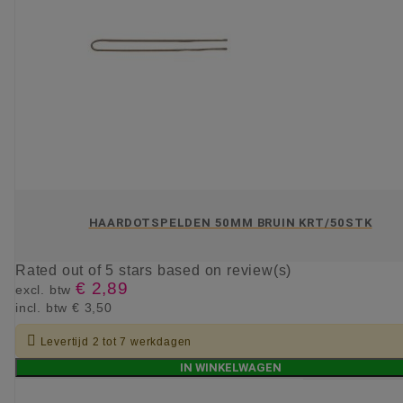
HAARDOTSPELDEN 50MM BRUIN KRT/50STK
Rated
out of 5 stars based on
review(s)
€ 2,89
excl. btw
incl. btw
€ 3,50

Levertijd 2 tot 7 werkdagen
IN WINKELWAGEN