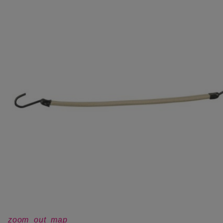
zoom_out_map