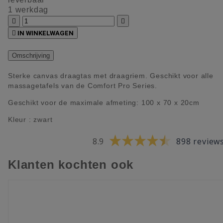
1 werkdag



IN WINKELWAGEN
Omschrijving
Sterke canvas draagtas met draagriem. Geschikt voor alle
massagetafels van de Comfort Pro Series.
Geschikt voor de maximale afmeting: 100 x 70 x 20cm
Kleur : zwart
8.9
898 review
Klanten kochten ook