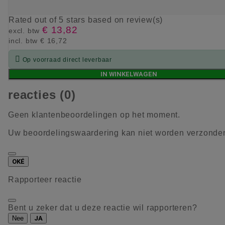
Rated
out of 5 stars based on
review(s)
€ 13,82
excl. btw
incl. btw
€ 16,72

Op voorraad direct leverbaar
IN WINKELWAGEN
reacties (0)
Geen klantenbeoordelingen op het moment.
Uw beoordelingswaardering kan niet worden verzonde
OKÉ
Rapporteer reactie
Bent u zeker dat u deze reactie wil rapporteren?
Nee
JA