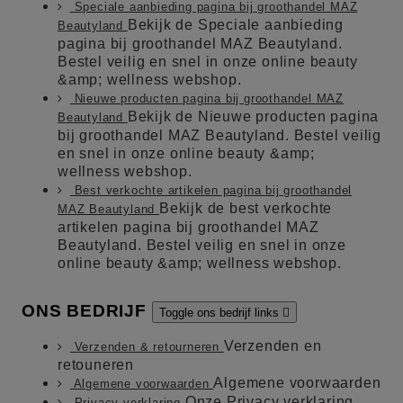
Speciale aanbieding pagina bij groothandel MAZ
Bekijk de Speciale aanbieding
Beautyland
pagina bij groothandel MAZ Beautyland.
Bestel veilig en snel in onze online beauty
&amp; wellness webshop.
Nieuwe producten pagina bij groothandel MAZ
Bekijk de Nieuwe producten pagina
Beautyland
bij groothandel MAZ Beautyland. Bestel veilig
en snel in onze online beauty &amp;
wellness webshop.
Best verkochte artikelen pagina bij groothandel
Bekijk de best verkochte
MAZ Beautyland
artikelen pagina bij groothandel MAZ
Beautyland. Bestel veilig en snel in onze
online beauty &amp; wellness webshop.
ONS BEDRIJF
Toggle ons bedrijf links

Verzenden en
Verzenden & retourneren
retouneren
Algemene voorwaarden
Algemene voorwaarden
Onze Privacy verklaring
Privacy verklaring