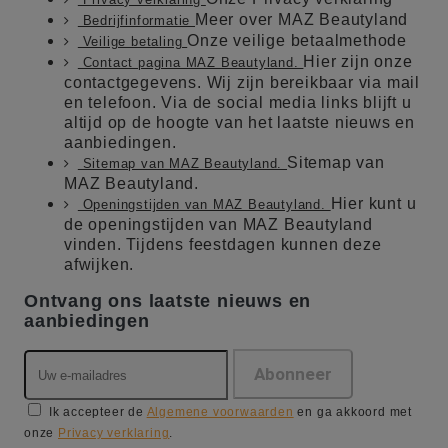
Meer over MAZ Beautyland
Bedrijfinformatie
Onze veilige betaalmethode
Veilige betaling
Hier zijn onze
Contact pagina MAZ Beautyland.
contactgegevens. Wij zijn bereikbaar via mail
en telefoon. Via de social media links blijft u
altijd op de hoogte van het laatste nieuws en
aanbiedingen.
Sitemap van
Sitemap van MAZ Beautyland.
MAZ Beautyland.
Hier kunt u
Openingstijden van MAZ Beautyland.
de openingstijden van MAZ Beautyland
vinden. Tijdens feestdagen kunnen deze
afwijken.
Ontvang ons laatste nieuws en
aanbiedingen
Ik accepteer de
Algemene voorwaarden
en ga akkoord met
onze
Privacy verklaring
.