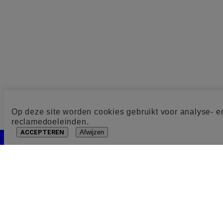
Op deze site worden cookies gebruikt voor analyse- e
reclamedoeleinden.
ACCEPTEREN
Afwijzen
Cookie toestemming