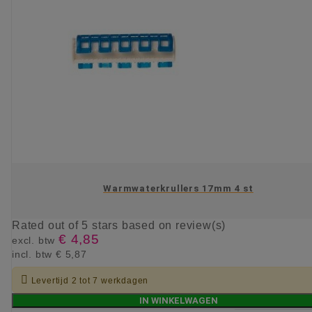
Warmwaterkrullers 17mm 4 st
Rated
out of 5 stars based on
review(s)
€ 4,85
excl. btw
incl. btw
€ 5,87

Levertijd 2 tot 7 werkdagen
IN WINKELWAGEN