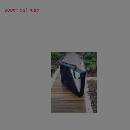
zoom_out_map