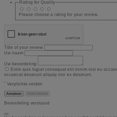
Rating for
Quality
Please choose a rating for your review.
Title of your review
Uw naam
Uw beoordeling
Enim quis fugiat consequat elit minim nisi eu occae
occaecat deserunt aliquip nisi ex deserunt.
*
Verplichte velden
Annuleren
VERZONDEN
Beoordeling verstuurd