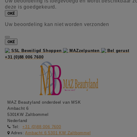
Uw beoordeling is toegevoegd en wordt beschikbaar z
deze is goedgekeurd.
OKÉ
Uw beoordeling kan niet worden verzonden
OKÉ
SSL Beveiligd Shoppen
MAZzelpunten
Bel gerust
+31 (0)88 006 7600
MAZ Beautyland onderdeel van MSK
Ambacht 6
5301KW Zaltbommel
Nederland
Tel:
+31 (0)88 006 7600
Adres:
Ambacht 6 5301 KW Zaltbommel