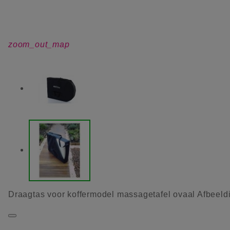
zoom_out_map
Draagtas voor koffermodel massagetafel ovaal Afbeeld