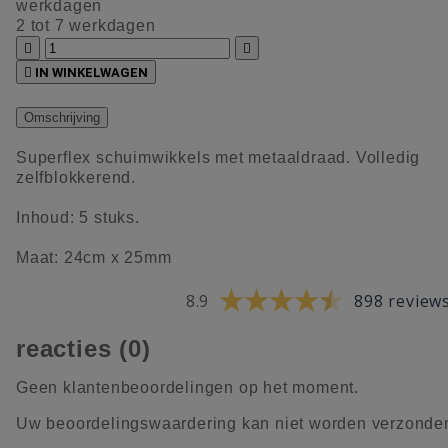
werkdagen
2 tot 7 werkdagen



IN WINKELWAGEN
Omschrijving
Superflex schuimwikkels met metaaldraad. Volledig
zelfblokkerend.
Inhoud: 5 stuks.
Maat: 24cm x 25mm
8.9
898 review
reacties (0)
Geen klantenbeoordelingen op het moment.
Uw beoordelingswaardering kan niet worden verzonde