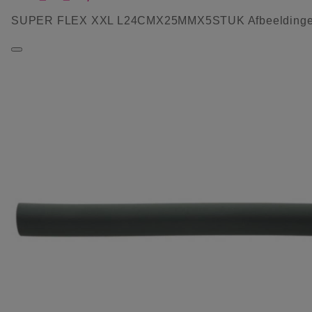
SUPER FLEX XXL L24CMX25MMX5STUK Afbeelding