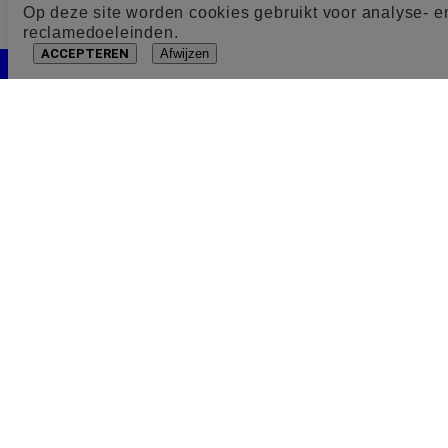
Op deze site worden cookies gebruikt voor analyse- e
reclamedoeleinden.
ACCEPTEREN
Afwijzen
Cookie toestemming