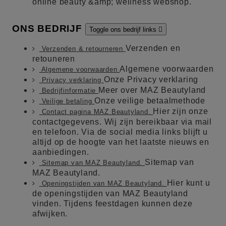
online beauty &amp; wellness webshop.
ONS BEDRIJF
Toggle ons bedrijf links

Verzenden en
Verzenden & retourneren
retouneren
Algemene voorwaarden
Algemene voorwaarden
Onze Privacy verklaring
Privacy verklaring
Meer over MAZ Beautyland
Bedrijfinformatie
Onze veilige betaalmethode
Veilige betaling
Hier zijn onze
Contact pagina MAZ Beautyland.
contactgegevens. Wij zijn bereikbaar via mail
en telefoon. Via de social media links blijft u
altijd op de hoogte van het laatste nieuws en
aanbiedingen.
Sitemap van
Sitemap van MAZ Beautyland.
MAZ Beautyland.
Hier kunt u
Openingstijden van MAZ Beautyland.
de openingstijden van MAZ Beautyland
vinden. Tijdens feestdagen kunnen deze
afwijken.