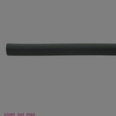
zoom_out_map