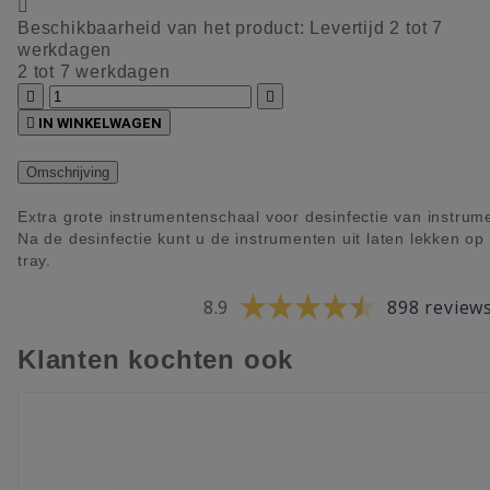

Beschikbaarheid van het product:
Levertijd 2 tot 7
werkdagen
2 tot 7 werkdagen



IN WINKELWAGEN
Omschrijving
Extra grote instrumentenschaal voor desinfectie van instrum
Na de desinfectie kunt u de instrumenten uit laten lekken op
tray.
8.9
898 review
Klanten kochten ook