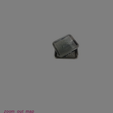
zoom_out_map