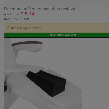
Rated
out of 5 stars based on
review(s)
€ 8,14
excl. btw
incl. btw
€ 9,85

Beperkt op voorraad
IN WINKELWAGEN