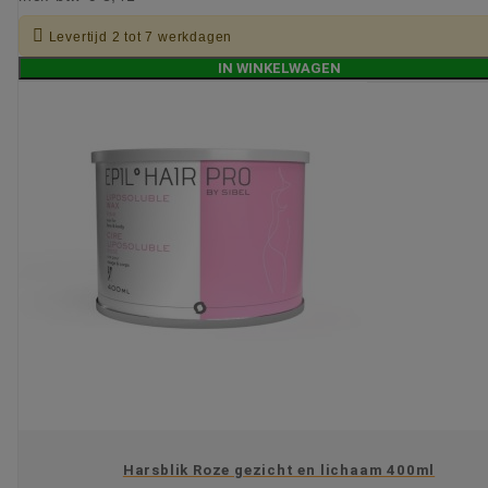

Levertijd 2 tot 7 werkdagen
IN WINKELWAGEN
Harsblik Roze gezicht en lichaam 400ml