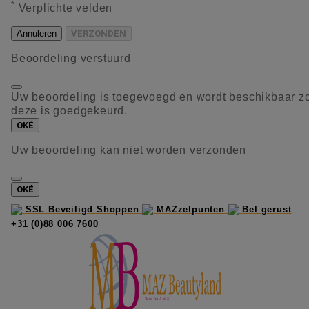
*
Verplichte velden
Annuleren
VERZONDEN
Beoordeling verstuurd
Uw beoordeling is toegevoegd en wordt beschikbaar z
deze is goedgekeurd.
OKÉ
Uw beoordeling kan niet worden verzonden
OKÉ
SSL Beveiligd Shoppen
MAZzelpunten
Bel gerust
+31 (0)88 006 7600