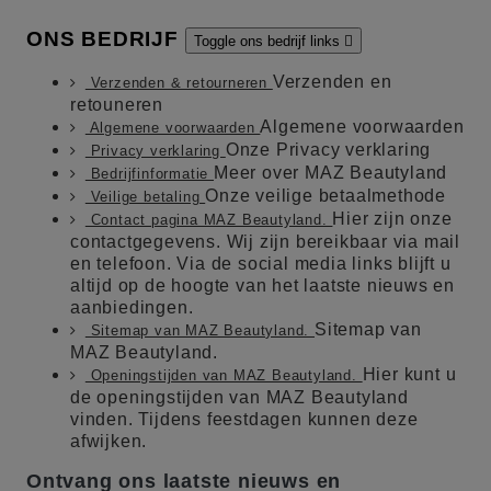
ONS BEDRIJF
Toggle ons bedrijf links

Verzenden en
Verzenden & retourneren
retouneren
Algemene voorwaarden
Algemene voorwaarden
Onze Privacy verklaring
Privacy verklaring
Meer over MAZ Beautyland
Bedrijfinformatie
Onze veilige betaalmethode
Veilige betaling
Hier zijn onze
Contact pagina MAZ Beautyland.
contactgegevens. Wij zijn bereikbaar via mail
en telefoon. Via de social media links blijft u
altijd op de hoogte van het laatste nieuws en
aanbiedingen.
Sitemap van
Sitemap van MAZ Beautyland.
MAZ Beautyland.
Hier kunt u
Openingstijden van MAZ Beautyland.
de openingstijden van MAZ Beautyland
vinden. Tijdens feestdagen kunnen deze
afwijken.
Ontvang ons laatste nieuws en