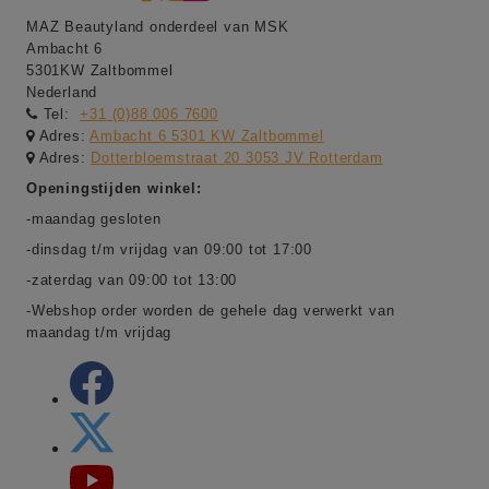
MAZ Beautyland onderdeel van MSK
Ambacht 6
5301KW Zaltbommel
Nederland
Tel:
+31 (0)88 006 7600
Adres:
Ambacht 6 5301 KW Zaltbommel
Adres:
Dotterbloemstraat 20 3053 JV Rotterdam
Openingstijden winkel:
-maandag gesloten
-dinsdag t/m vrijdag van 09:00 tot 17:00
-zaterdag van 09:00 tot 13:00
-Webshop order worden de gehele dag verwerkt van
maandag t/m vrijdag