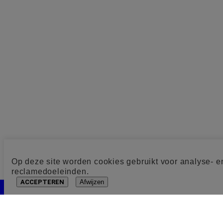
Op deze site worden cookies gebruikt voor analyse- e
reclamedoeleinden.
ACCEPTEREN
Afwijzen
Cookie toestemming