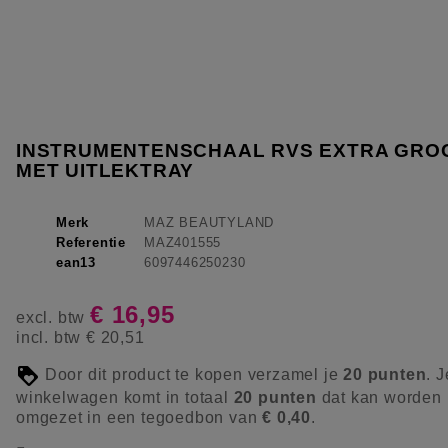
INSTRUMENTENSCHAAL RVS EXTRA GRO
MET UITLEKTRAY
Merk
MAZ BEAUTYLAND
Referentie
MAZ401555
ean13
6097446250230
€ 16,95
excl. btw
incl. btw
€ 20,51
Door dit product te kopen verzamel je
20
punten
. J
winkelwagen komt in totaal
20
punten
dat kan worden
omgezet in een tegoedbon van
€ 0,40
.