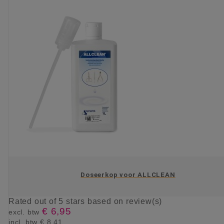
Doseerkop voor ALLCLEAN
Rated
out of 5 stars based on
review(s)
€ 6,95
excl. btw
incl. btw
€ 8,41