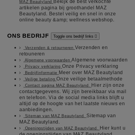
Bekijk de best verkochte
MAZ Beautyland
artikelen pagina bij groothandel MAZ
Beautyland. Bestel veilig en snel in onze
online beauty &amp; wellness webshop.
ONS BEDRIJF
Toggle ons bedrijf links

Verzenden en
Verzenden & retourneren
retouneren
Algemene voorwaarden
Algemene voorwaarden
Onze Privacy verklaring
Privacy verklaring
Meer over MAZ Beautyland
Bedrijfinformatie
Onze veilige betaalmethode
Veilige betaling
Hier zijn onze
Contact pagina MAZ Beautyland.
contactgegevens. Wij zijn bereikbaar via mail
en telefoon. Via de social media links blijft u
altijd op de hoogte van het laatste nieuws en
aanbiedingen.
Sitemap van
Sitemap van MAZ Beautyland.
MAZ Beautyland.
Hier kunt u
Openingstijden van MAZ Beautyland.
de openingstijden van MAZ Beautyland