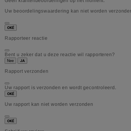
Geen klantenbeoordelingen op het moment.
Uw beoordelingswaardering kan niet worden verzonde
OKÉ
Rapporteer reactie
Bent u zeker dat u deze reactie wil rapporteren?
Nee
JA
Rapport verzonden
Uw rapport is verzonden en wordt gecontroleerd.
OKÉ
Uw rapport kan niet worden verzonden
OKÉ