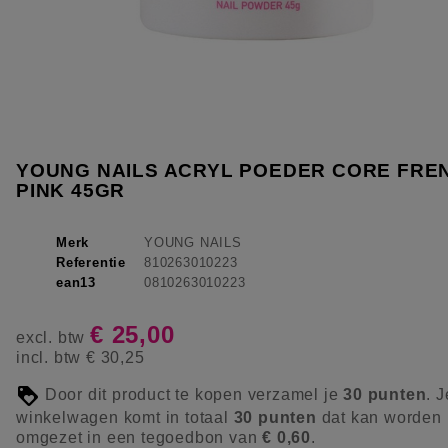
YOUNG NAILS ACRYL POEDER CORE FRE
PINK 45GR
Merk
YOUNG NAILS
Referentie
810263010223
ean13
0810263010223
€ 25,00
excl. btw
incl. btw
€ 30,25
Door dit product te kopen verzamel je
30
punten
. J
winkelwagen komt in totaal
30
punten
dat kan worden
omgezet in een tegoedbon van
€ 0,60
.