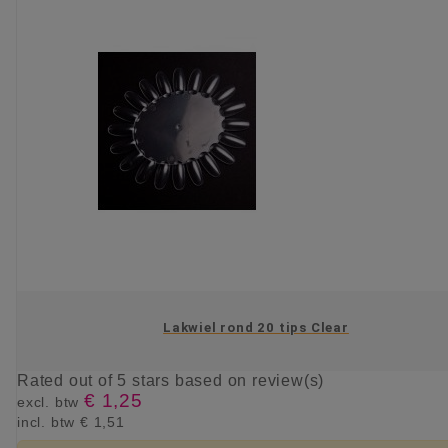
Lakwiel rond 20 tips Clear
Rated
out of 5 stars based on
review(s)
€ 1,25
excl. btw
incl. btw
€ 1,51