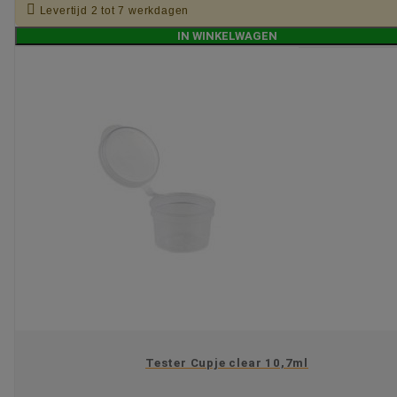

Levertijd 2 tot 7 werkdagen
IN WINKELWAGEN
Tester Cupje clear 10,7ml