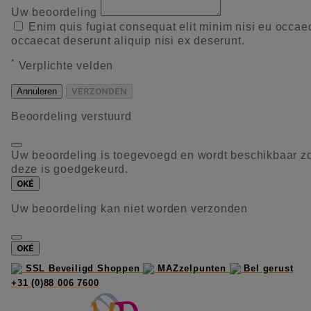
Uw beoordeling
Enim quis fugiat consequat elit minim nisi eu occae
occaecat deserunt aliquip nisi ex deserunt.
*
Verplichte velden
Annuleren
VERZONDEN
Beoordeling verstuurd
Uw beoordeling is toegevoegd en wordt beschikbaar z
deze is goedgekeurd.
OKÉ
Uw beoordeling kan niet worden verzonden
OKÉ
SSL Beveiligd Shoppen
MAZzelpunten
Bel gerust
+31 (0)88 006 7600