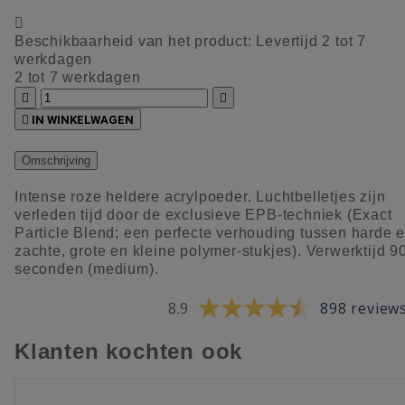

Beschikbaarheid van het product:
Levertijd 2 tot 7
werkdagen
2 tot 7 werkdagen



IN WINKELWAGEN
Omschrijving
Intense roze heldere acrylpoeder. Luchtbelletjes zijn
verleden tijd door de exclusieve EPB-techniek (Exact
Particle Blend; een perfecte verhouding tussen harde 
zachte, grote en kleine polymer-stukjes). Verwerktijd 9
seconden (medium).
8.9
898 review
Klanten kochten ook