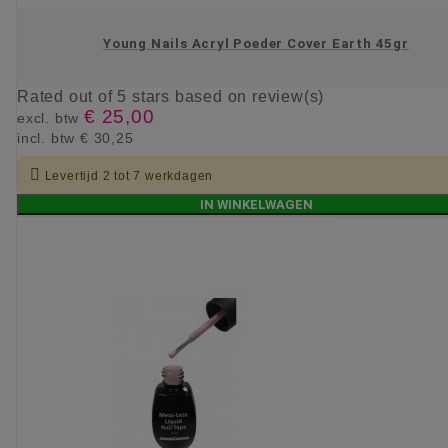
Young Nails Acryl Poeder Cover Earth 45gr
Rated
out of 5 stars based on
review(s)
€ 25,00
excl. btw
incl. btw
€ 30,25

Levertijd 2 tot 7 werkdagen
IN WINKELWAGEN