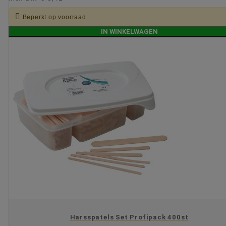

Beperkt op voorraad
IN WINKELWAGEN
Harsspatels Set Profipack 400st