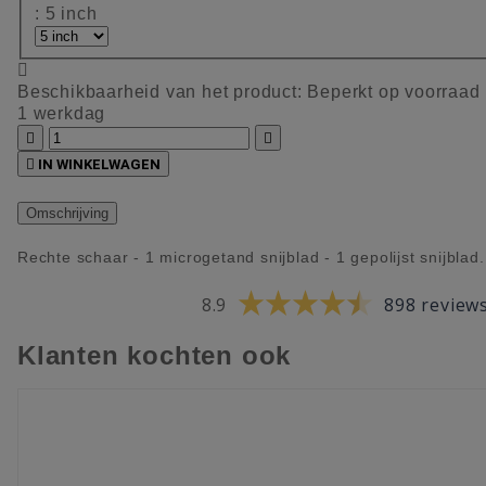
: 5 inch

Beschikbaarheid van het product:
Beperkt op voorraad
1 werkdag



IN WINKELWAGEN
Omschrijving
Rechte schaar - 1 microgetand snijblad - 1 gepolijst snijblad.
8.9
898 review
Klanten kochten ook