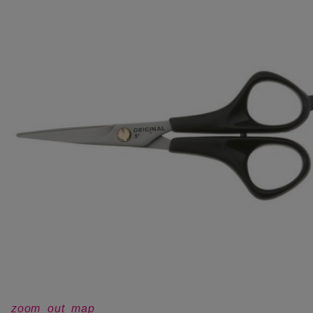
zoom_out_map