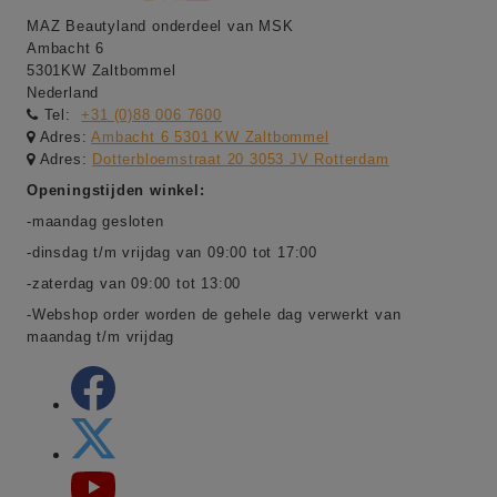
MAZ Beautyland onderdeel van MSK
Ambacht 6
5301KW Zaltbommel
Nederland
Tel:
+31 (0)88 006 7600
Adres:
Ambacht 6 5301 KW Zaltbommel
Adres:
Dotterbloemstraat 20 3053 JV Rotterdam
Openingstijden winkel:
-maandag gesloten
-dinsdag t/m vrijdag van 09:00 tot 17:00
-zaterdag van 09:00 tot 13:00
-Webshop order worden de gehele dag verwerkt van
maandag t/m vrijdag