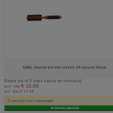
SIBEL Houten borstel classic 29 naturel 45mm
Rated
out of 5 stars based on
review(s)
€ 12,05
excl. btw
incl. btw
€ 14,58

Levertijd 2 tot 7 werkdagen
IN WINKELWAGEN