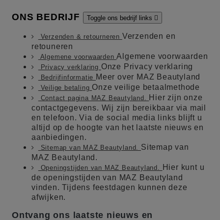
ONS BEDRIJF
Toggle ons bedrijf links

Verzenden en
Verzenden & retourneren
retouneren
Algemene voorwaarden
Algemene voorwaarden
Onze Privacy verklaring
Privacy verklaring
Meer over MAZ Beautyland
Bedrijfinformatie
Onze veilige betaalmethode
Veilige betaling
Hier zijn onze
Contact pagina MAZ Beautyland.
contactgegevens. Wij zijn bereikbaar via mail
en telefoon. Via de social media links blijft u
altijd op de hoogte van het laatste nieuws en
aanbiedingen.
Sitemap van
Sitemap van MAZ Beautyland.
MAZ Beautyland.
Hier kunt u
Openingstijden van MAZ Beautyland.
de openingstijden van MAZ Beautyland
vinden. Tijdens feestdagen kunnen deze
afwijken.
Ontvang ons laatste nieuws en