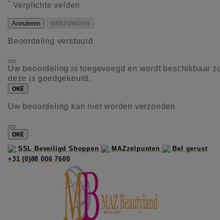
*
Verplichte velden
Annuleren
VERZONDEN
Beoordeling verstuurd
Uw beoordeling is toegevoegd en wordt beschikbaar z
deze is goedgekeurd.
OKÉ
Uw beoordeling kan niet worden verzonden
OKÉ
SSL Beveiligd Shoppen
MAZzelpunten
Bel gerust
+31 (0)88 006 7600