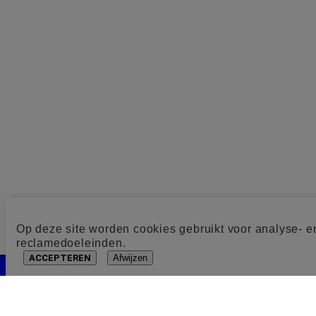
Op deze site worden cookies gebruikt voor analyse- e
reclamedoeleinden.
ACCEPTEREN
Afwijzen
Cookie toestemming