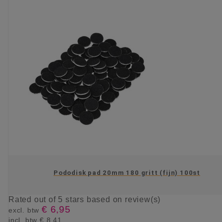
Pododisk pad 20mm 180 gritt (fijn) 100st
Rated
out of 5 stars based on
review(s)
€ 6,95
excl. btw
incl. btw
€ 8,41