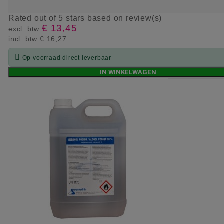
Rated
out of 5 stars based on
review(s)
€ 13,45
excl. btw
incl. btw
€ 16,27

Op voorraad direct leverbaar
IN WINKELWAGEN