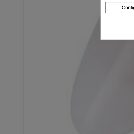
Confi