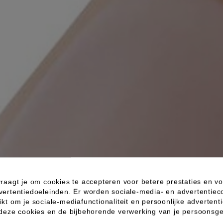
raagt je om cookies te accepteren voor betere prestaties en vo
vertentiedoeleinden. Er worden sociale-media- en advertentiec
kt om je sociale-mediafunctionaliteit en persoonlijke advertenti
 deze cookies en de bijbehorende verwerking van je persoons