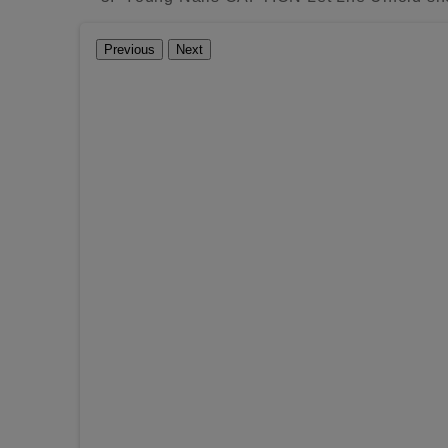
Previous
Next