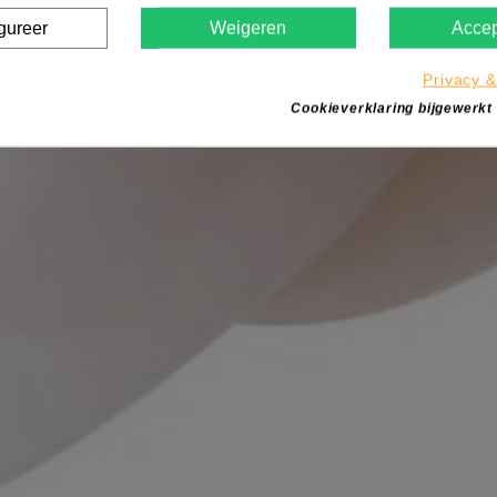
gureer
Weigeren
Accep
Privacy &
Cookieverklaring bijgewerkt