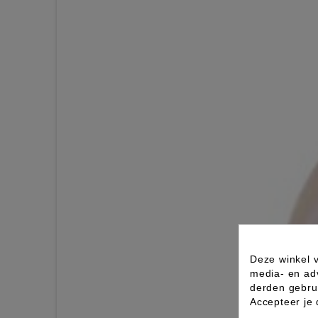
Deze winkel v
media- en ad
derden gebrui
Accepteer je