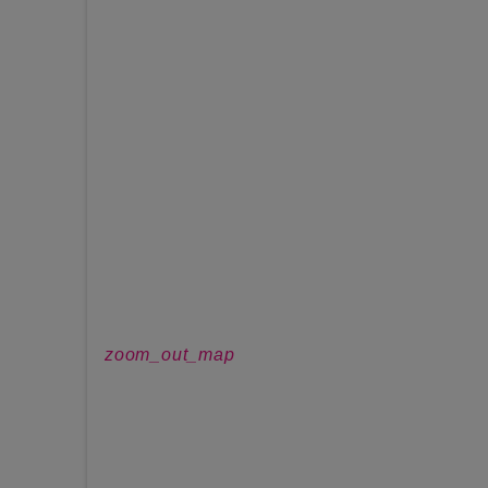
zoom_out_map