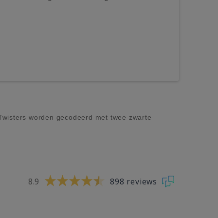
iaTwisters worden gecodeerd met twee zwarte
8.9
898 reviews