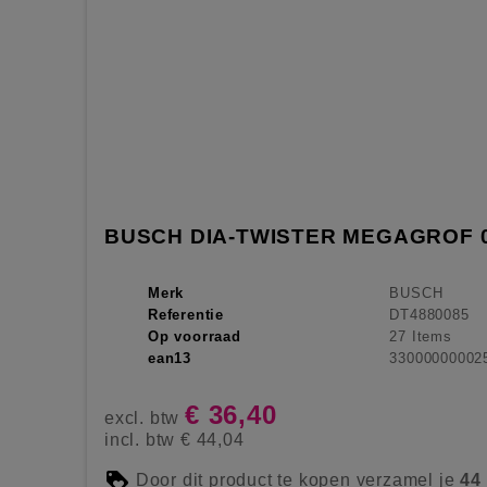
BUSCH DIA-TWISTER MEGAGROF 
Merk
BUSCH
Referentie
DT4880085
Op voorraad
27 Items
ean13
33000000002
€ 36,40
excl. btw
incl. btw
€ 44,04
Door dit product te kopen verzamel je
44