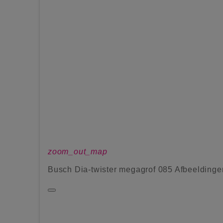
zoom_out_map
Busch Dia-twister megagrof 085 Afbeeldinge