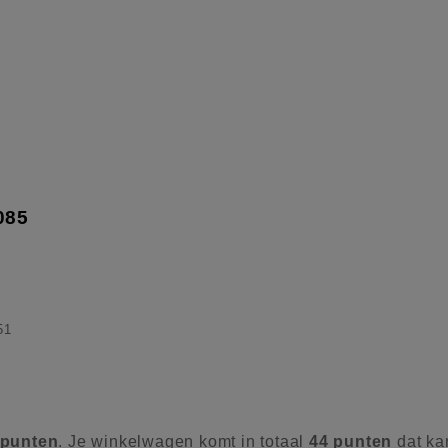
085
51
punten
. Je winkelwagen komt in totaal
44
punten
dat ka