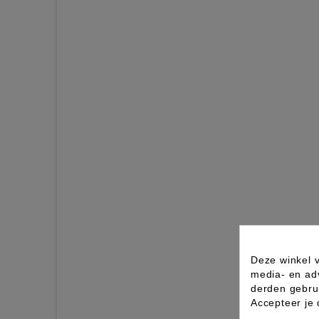
Deze winkel v
media- en ad
derden gebrui
Accepteer je