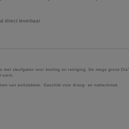
d direct leverbaar
es met sleufgaten voor koeling en reiniging. De mega grove D
l-vorm.
nen van eeltvlakken. Geschikt voor droog- en nattechniek.