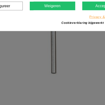
gureer
Weigeren
Accep
Privacy &
Cookieverklaring bijgewerkt