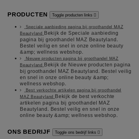
PRODUCTEN
Toggle producten links

Speciale aanbieding pagina bij groothandel MAZ
Bekijk de Speciale aanbieding
Beautyland
pagina bij groothandel MAZ Beautyland.
Bestel veilig en snel in onze online beauty
&amp; wellness webshop.
Nieuwe producten pagina bij groothandel MAZ
Bekijk de Nieuwe producten pagina
Beautyland
bij groothandel MAZ Beautyland. Bestel veilig
en snel in onze online beauty &amp;
wellness webshop.
Best verkochte artikelen pagina bij groothandel
Bekijk de best verkochte
MAZ Beautyland
artikelen pagina bij groothandel MAZ
Beautyland. Bestel veilig en snel in onze
online beauty &amp; wellness webshop.
ONS BEDRIJF
Toggle ons bedrijf links
