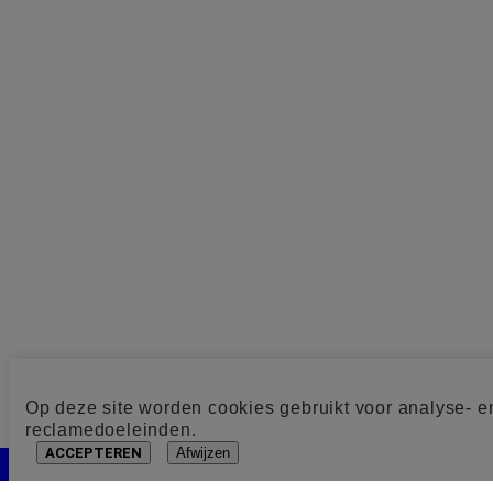
Op deze site worden cookies gebruikt voor analyse- e
reclamedoeleinden.
ACCEPTEREN
Afwijzen
Cookie toestemming