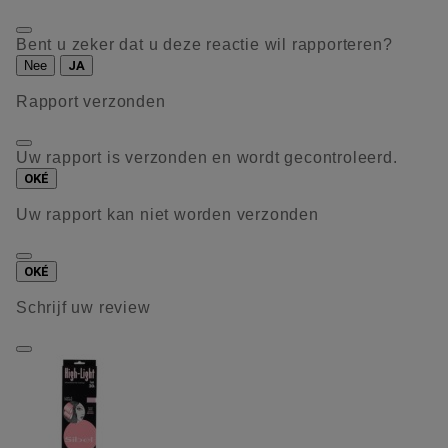
Bent u zeker dat u deze reactie wil rapporteren?
Nee
JA
Rapport verzonden
Uw rapport is verzonden en wordt gecontroleerd.
OKÉ
Uw rapport kan niet worden verzonden
OKÉ
Schrijf uw review