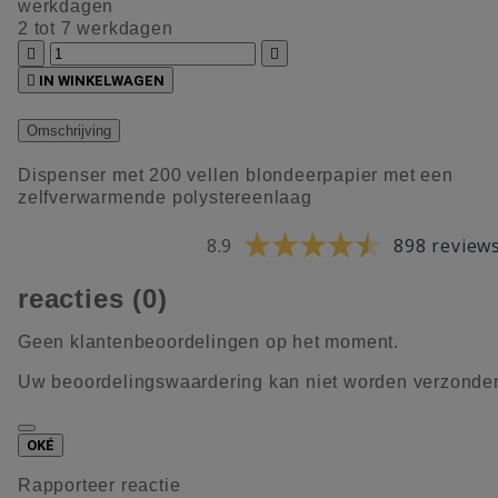
werkdagen
2 tot 7 werkdagen



IN WINKELWAGEN
Omschrijving
Dispenser met 200 vellen blondeerpapier met een
zelfverwarmende polystereenlaag
8.9
898 review
reacties (0)
Geen klantenbeoordelingen op het moment.
Uw beoordelingswaardering kan niet worden verzonde
OKÉ
Rapporteer reactie