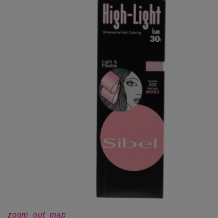
zoom_out_map