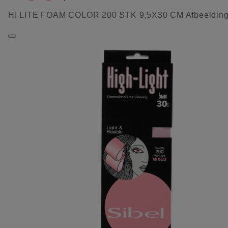
HI LITE FOAM COLOR 200 STK 9,5X30 CM Afbeeldin