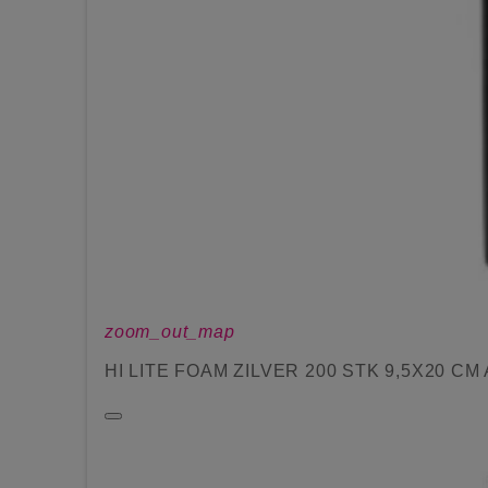
zoom_out_map
HI LITE FOAM ZILVER 200 STK 9,5X20 CM 