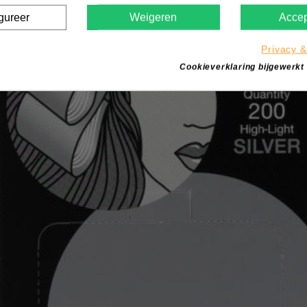
gureer
Weigeren
Accep
Privacy &
Cookieverklaring bijgewerkt