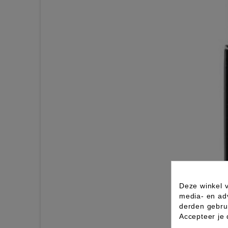
Deze winkel v
media- en ad
derden gebrui
Accepteer je