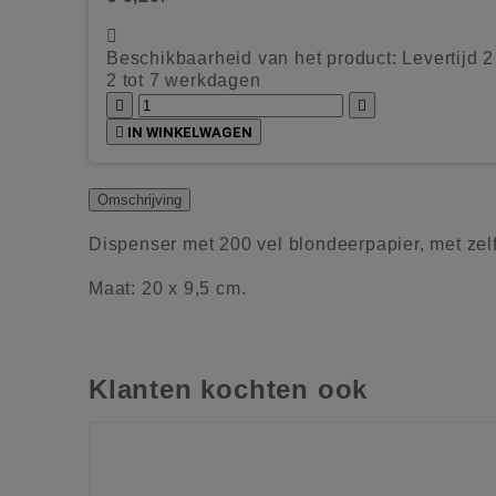

Beschikbaarheid van het product:
Levertijd 
2 tot 7 werkdagen



IN WINKELWAGEN
Omschrijving
Dispenser met 200 vel blondeerpapier, met ze
Maat: 20 x 9,5 cm.
Klanten kochten ook