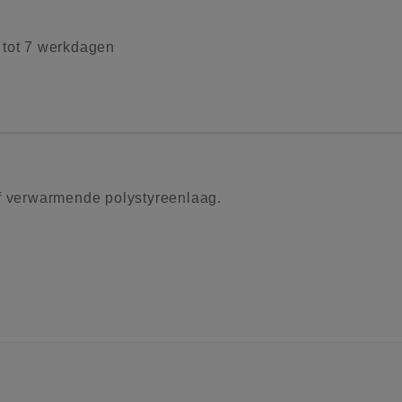
2 tot 7 werkdagen
lf verwarmende polystyreenlaag.