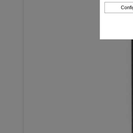
Confi