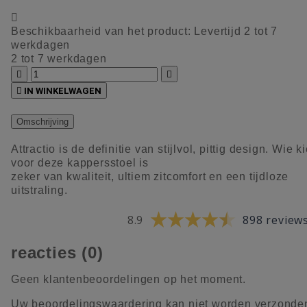

Beschikbaarheid van het product:
Levertijd 2 tot 7
werkdagen
2 tot 7 werkdagen



IN WINKELWAGEN
Omschrijving
Attractio is de definitie van stijlvol, pittig design. Wie ki
voor deze kappersstoel is
zeker van kwaliteit, ultiem zitcomfort en een tijdloze
uitstraling.
8.9
898 review
reacties (0)
Geen klantenbeoordelingen op het moment.
Uw beoordelingswaardering kan niet worden verzonde