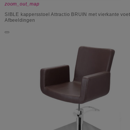
zoom_out_map
SIBLE kappersstoel Attractio BRUIN met vierkante voe
Afbeeldingen