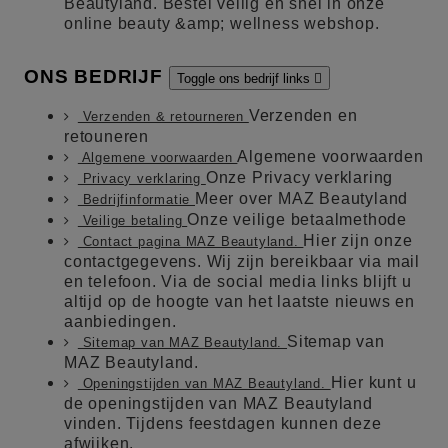
Beautyland. Bestel veilig en snel in onze
online beauty &amp; wellness webshop.
ONS BEDRIJF
Toggle ons bedrijf links

Verzenden en
Verzenden & retourneren
retouneren
Algemene voorwaarden
Algemene voorwaarden
Onze Privacy verklaring
Privacy verklaring
Meer over MAZ Beautyland
Bedrijfinformatie
Onze veilige betaalmethode
Veilige betaling
Hier zijn onze
Contact pagina MAZ Beautyland.
contactgegevens. Wij zijn bereikbaar via mail
en telefoon. Via de social media links blijft u
altijd op de hoogte van het laatste nieuws en
aanbiedingen.
Sitemap van
Sitemap van MAZ Beautyland.
MAZ Beautyland.
Hier kunt u
Openingstijden van MAZ Beautyland.
de openingstijden van MAZ Beautyland
vinden. Tijdens feestdagen kunnen deze
afwijken.