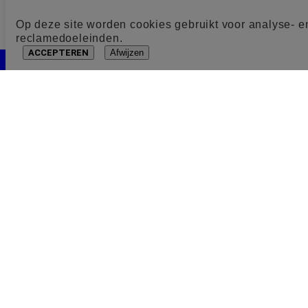
Op deze site worden cookies gebruikt voor analyse- e
reclamedoeleinden.
ACCEPTEREN
Afwijzen
Cookie toestemming