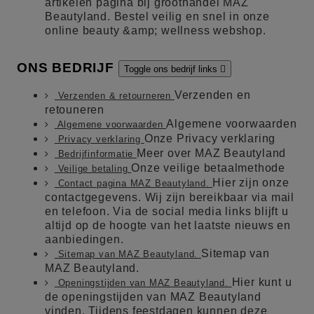
artikelen pagina bij groothandel MAZ
Beautyland. Bestel veilig en snel in onze
online beauty &amp; wellness webshop.
ONS BEDRIJF
Toggle ons bedrijf links

Verzenden en
Verzenden & retourneren
retouneren
Algemene voorwaarden
Algemene voorwaarden
Onze Privacy verklaring
Privacy verklaring
Meer over MAZ Beautyland
Bedrijfinformatie
Onze veilige betaalmethode
Veilige betaling
Hier zijn onze
Contact pagina MAZ Beautyland.
contactgegevens. Wij zijn bereikbaar via mail
en telefoon. Via de social media links blijft u
altijd op de hoogte van het laatste nieuws en
aanbiedingen.
Sitemap van
Sitemap van MAZ Beautyland.
MAZ Beautyland.
Hier kunt u
Openingstijden van MAZ Beautyland.
de openingstijden van MAZ Beautyland
vinden. Tijdens feestdagen kunnen deze