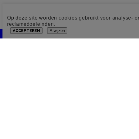
Op deze site worden cookies gebruikt voor analyse- e
reclamedoeleinden.
ACCEPTEREN
Afwijzen
Cookie toestemming