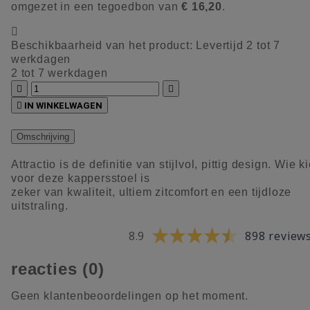
omgezet in een tegoedbon van
€ 16,20
.

Beschikbaarheid van het product:
Levertijd 2 tot 7
werkdagen
2 tot 7 werkdagen



IN WINKELWAGEN
Omschrijving
Attractio is de definitie van stijlvol, pittig design. Wie ki
voor deze kappersstoel is
zeker van kwaliteit, ultiem zitcomfort en een tijdloze
uitstraling.
8.9
898 review
reacties (0)
Geen klantenbeoordelingen op het moment.