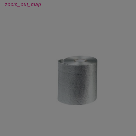
zoom_out_map