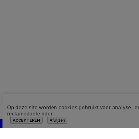
Op deze site worden cookies gebruikt voor analyse- e
reclamedoeleinden.
ACCEPTEREN
Afwijzen
Cookie toestemming