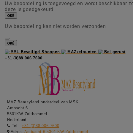
Uw beoordeling is toegevoegd en wordt beschikbaar z
deze is goedgekeurd.
OKÉ
Uw beoordeling kan niet worden verzonden
OKÉ
SSL Beveiligd Shoppen
MAZzelpunten
Bel gerust
+31 (0)88 006 7600
MAZ Beautyland onderdeel van MSK
Ambacht 6
5301KW Zaltbommel
Nederland
Tel:
+31 (0)88 006 7600
Adres:
Ambacht 6 5301 KW Zaltbommel