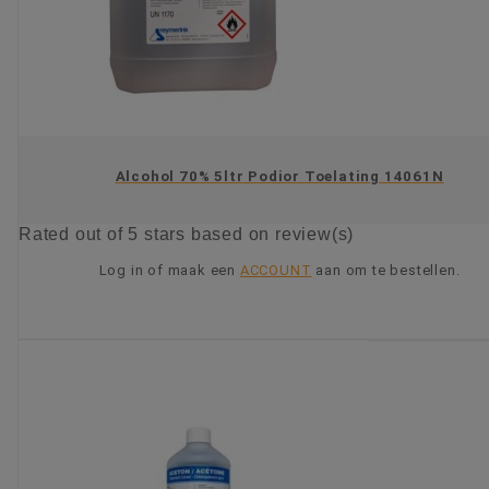
Alcohol 70% 5ltr Podior Toelating 14061N
Rated
out of 5 stars based on
review(s)
Log in of maak een
ACCOUNT
aan om te bestellen.
KIES OPTIE