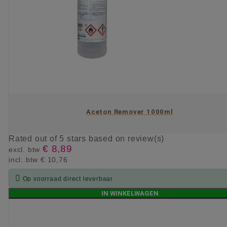
Aceton Remover 1000ml
Rated
out of 5 stars based on
review(s)
€ 8,89
excl. btw
incl. btw
€ 10,76

Op voorraad direct leverbaar
IN WINKELWAGEN