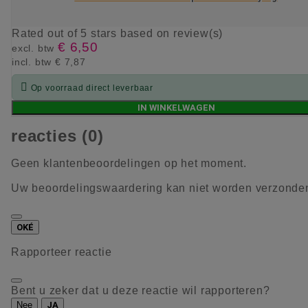
Rated
out of 5 stars based on
review(s)
€ 6,50
excl. btw
incl. btw
€ 7,87

Op voorraad direct leverbaar
IN WINKELWAGEN
reacties (0)
Geen klantenbeoordelingen op het moment.
Uw beoordelingswaardering kan niet worden verzonde
OKÉ
Rapporteer reactie
Bent u zeker dat u deze reactie wil rapporteren?
Nee
JA