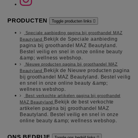
PRODUCTEN
Toggle producten links

Speciale aanbieding pagina bij groothandel MAZ
Bekijk de Speciale aanbieding
Beautyland
pagina bij groothandel MAZ Beautyland.
Bestel veilig en snel in onze online beauty
&amp; wellness webshop.
Nieuwe producten pagina bij groothandel MAZ
Bekijk de Nieuwe producten pagina
Beautyland
bij groothandel MAZ Beautyland. Bestel veilig
en snel in onze online beauty &amp;
wellness webshop.
Best verkochte artikelen pagina bij groothandel
Bekijk de best verkochte
MAZ Beautyland
artikelen pagina bij groothandel MAZ
Beautyland. Bestel veilig en snel in onze
online beauty &amp; wellness webshop.
ONS BEDRIJF
Toggle ons bedrijf links
