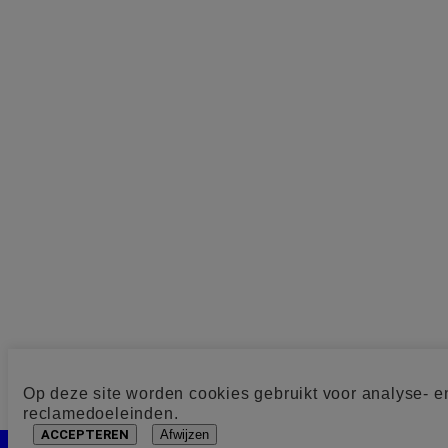
Op deze site worden cookies gebruikt voor analyse- e
reclamedoeleinden.
ACCEPTEREN
Afwijzen
Cookie toestemming