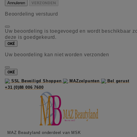
Annuleren
VERZONDEN
Beoordeling verstuurd
Uw beoordeling is toegevoegd en wordt beschikbaar z
deze is goedgekeurd.
OKÉ
Uw beoordeling kan niet worden verzonden
OKÉ
SSL Beveiligd Shoppen
MAZzelpunten
Bel gerust
+31 (0)88 006 7600
MAZ Beautyland onderdeel van MSK