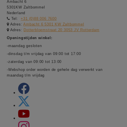
Ambacht 6
5301KW Zaltbommel
Nederland
Tel:
+31 (0)88 006 7600
Adres:
Ambacht 6 5301 KW Zaltbommel
Adres:
Dotterbloemstraat 20 3053 JV Rotterdam
Openingstijden winkel:
-maandag gesloten
-dinsdag t/m vrijdag van 09:00 tot 17:00
-zaterdag van 09:00 tot 13:00
-Webshop order worden de gehele dag verwerkt van
maandag t/m vrijdag