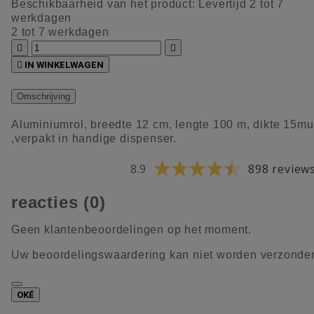
Beschikbaarheid van het product:
Levertijd 2 tot 7
werkdagen
2 tot 7 werkdagen



IN WINKELWAGEN
Omschrijving
Aluminiumrol, breedte 12 cm, lengte 100 m, dikte 15mu
,verpakt in handige dispenser.
8.9
898 review
reacties (0)
Geen klantenbeoordelingen op het moment.
Uw beoordelingswaardering kan niet worden verzonde
OKÉ