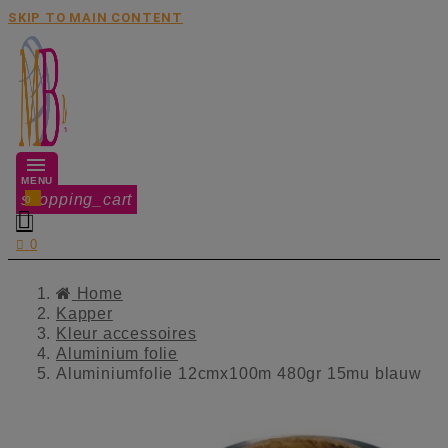
SKIP TO MAIN CONTENT
MENU
shopping_cart
0


0
Home
Kapper
Kleur accessoires
Aluminium folie
Aluminiumfolie 12cmx100m 480gr 15mu blauw