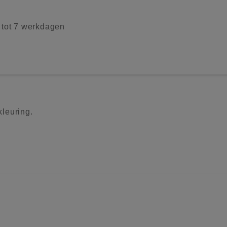
2 tot 7 werkdagen
kleuring.