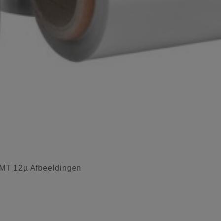
T 12µ Afbeeldingen