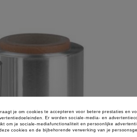
raagt je om cookies te accepteren voor betere prestaties en vo
vertentiedoeleinden. Er worden sociale-media- en advertentiec
kt om je sociale-mediafunctionaliteit en persoonlijke advertenti
 deze cookies en de bijbehorende verwerking van je persoons