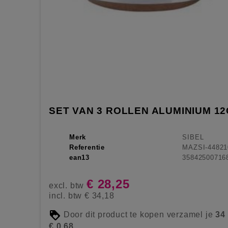
SET VAN 3 ROLLEN ALUMINIUM 12
Merk
SIBEL
Referentie
MAZSI-44821
ean13
35842500716
€ 28,25
excl. btw
incl. btw
€ 34,18
Door dit product te kopen verzamel je
34
€ 0,68
.