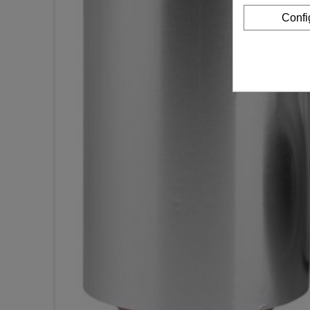
Confi