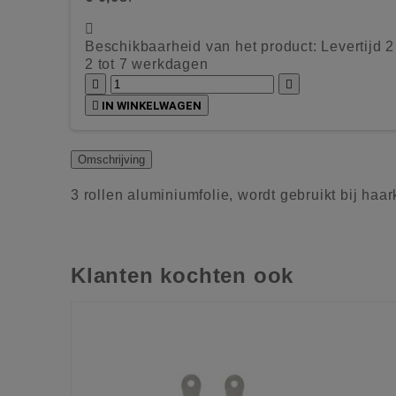

Beschikbaarheid van het product:
Levertijd 
2 tot 7 werkdagen



IN WINKELWAGEN
Omschrijving
3 rollen aluminiumfolie, wordt gebruikt bij haar
Klanten kochten ook