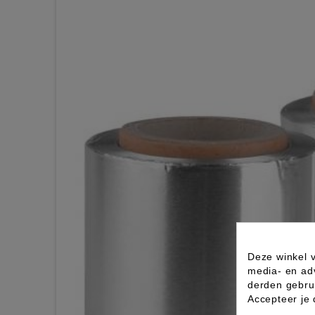
Deze winkel v
media- en ad
derden gebrui
Accepteer je