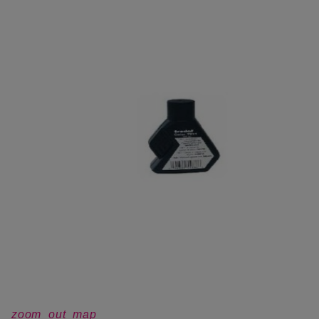
zoom_out_map