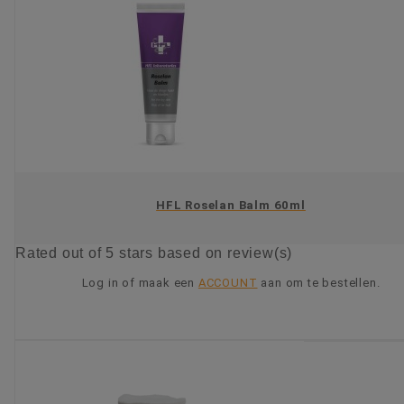
HFL Roselan Balm 60ml
Rated
out of 5 stars based on
review(s)
Log in of maak een
ACCOUNT
aan om te bestellen.
KIES OPTIE