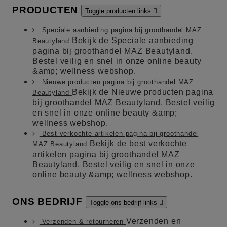
PRODUCTEN
Toggle producten links

Speciale aanbieding pagina bij groothandel MAZ
Bekijk de Speciale aanbieding
Beautyland
pagina bij groothandel MAZ Beautyland.
Bestel veilig en snel in onze online beauty
&amp; wellness webshop.
Nieuwe producten pagina bij groothandel MAZ
Bekijk de Nieuwe producten pagina
Beautyland
bij groothandel MAZ Beautyland. Bestel veilig
en snel in onze online beauty &amp;
wellness webshop.
Best verkochte artikelen pagina bij groothandel
Bekijk de best verkochte
MAZ Beautyland
artikelen pagina bij groothandel MAZ
Beautyland. Bestel veilig en snel in onze
online beauty &amp; wellness webshop.
ONS BEDRIJF
Toggle ons bedrijf links

Verzenden en
Verzenden & retourneren