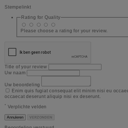
Stempelinkt
Rating for
Quality
Please choose a rating for your review.
Title of your review
Uw naam
Uw beoordeling
Enim quis fugiat consequat elit minim nisi eu occae
occaecat deserunt aliquip nisi ex deserunt.
*
Verplichte velden
Annuleren
VERZONDEN
Beoordeling verstuurd