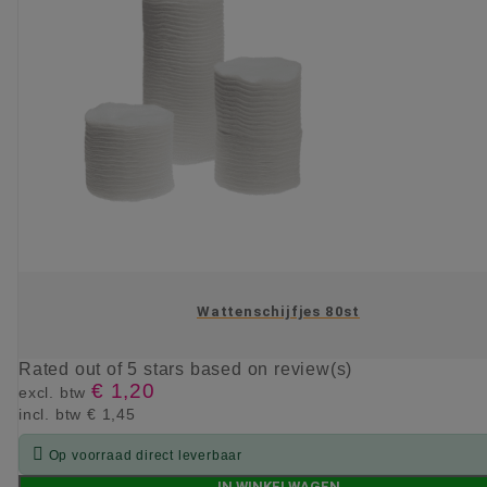
Wattenschijfjes 80st
Rated
out of 5 stars based on
review(s)
€ 1,20
excl. btw
incl. btw
€ 1,45

Op voorraad direct leverbaar
IN WINKELWAGEN