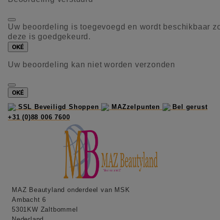
Uw beoordeling is toegevoegd en wordt beschikbaar z
deze is goedgekeurd.
OKÉ
Uw beoordeling kan niet worden verzonden
OKÉ
SSL Beveiligd Shoppen
MAZzelpunten
Bel gerust
+31 (0)88 006 7600
MAZ Beautyland onderdeel van MSK
Ambacht 6
5301KW Zaltbommel
Nederland