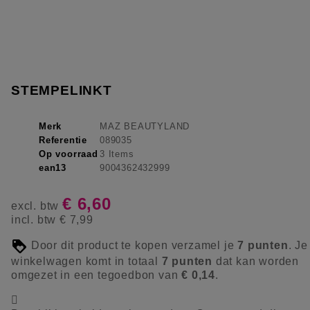
STEMPELINKT
Merk
MAZ BEAUTYLAND
Referentie
089035
Op voorraad
3 Items
ean13
9004362432999
€ 6,60
excl. btw
incl. btw
€ 7,99
Door dit product te kopen verzamel je
7
punten
. Je
winkelwagen komt in totaal
7
punten
dat kan worden
omgezet in een tegoedbon van
€ 0,14
.
