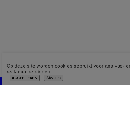
Op deze site worden cookies gebruikt voor analyse- e
reclamedoeleinden.
ACCEPTEREN
Afwijzen
Cookie toestemming