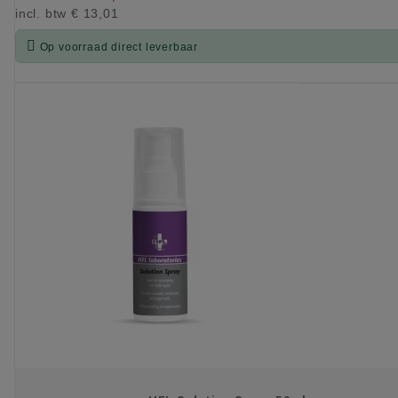
incl. btw
€ 13,01

Op voorraad direct leverbaar
KIES OPTIE